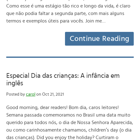
Como esse é uma estágio tão rico e longo da vida, é claro
que não podia faltar a segunda parte, com mais alguns
termos e exemplos úteis para vocês. Join me…
Continue Reading
Especial Dia das crianças: A infância em
inglês
Posted by
carol
on Oct 21, 2021
Good morning, dear readers! Bom dia, caros leitores!
Semana passada comemoramos no Brasil uma data muito
querido para todos nós, o dia de Nossa Senhora Aparecida,
ou como carinhosamente chamamos, children’s day (o dia
das crianças). Did you enjoy the holiday? Curtiram o