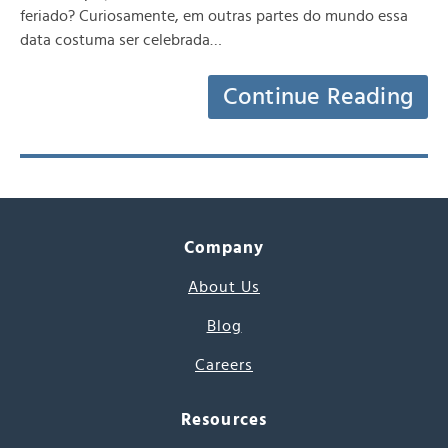
feriado? Curiosamente, em outras partes do mundo essa
data costuma ser celebrada…
Continue Reading
Company
About Us
Blog
Careers
Resources