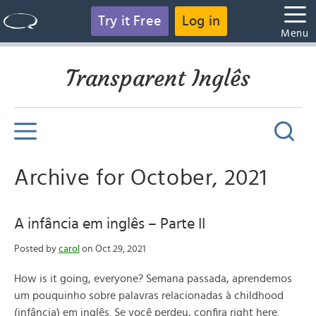
Try it Free
Log in
Menu
Transparent Inglês
Archive for October, 2021
A infância em inglês – Parte II
Posted by
carol
on Oct 29, 2021
How is it going, everyone? Semana passada, aprendemos
um pouquinho sobre palavras relacionadas à childhood
(infância) em inglês. Se você perdeu, confira right here.