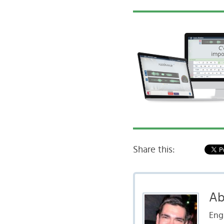
Share this:
Ab
Engl