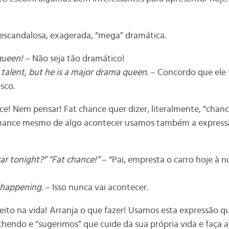
escandalosa, exagerada, “mega” dramática.
queen!
– Não seja tão dramático!
 talent, but he is a major drama queen.
– Concordo que ele
sco.
e! Nem pensar! Fat chance quer dizer, literalmente, “chanc
hance mesmo de algo acontecer usamos também a expres
ar tonight?” “Fat chance!”
– “Pai, empresta o carro hoje à 
 happening.
– Isso nunca vai acontecer.
eito na vida! Arranja o que fazer! Usamos esta expressão
hendo e “sugerimos” que cuide da sua própria vida e faça a