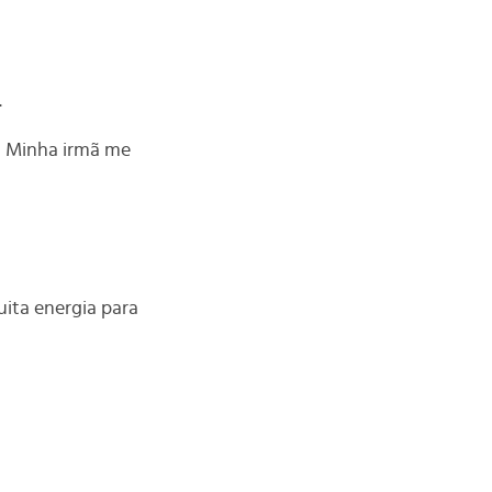
.
 Minha irmã me
ita energia para