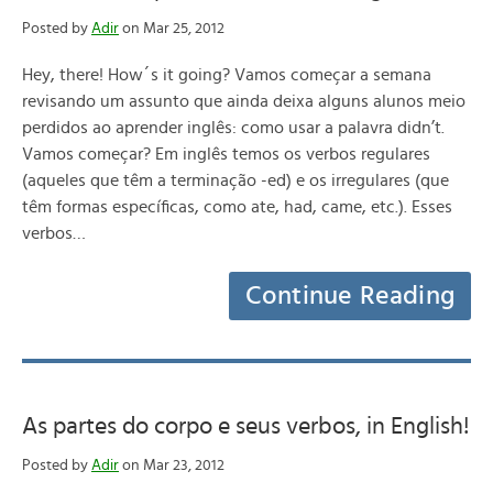
Posted by
Adir
on Mar 25, 2012
Hey, there! How´s it going? Vamos começar a semana
revisando um assunto que ainda deixa alguns alunos meio
perdidos ao aprender inglês: como usar a palavra didn’t.
Vamos começar? Em inglês temos os verbos regulares
(aqueles que têm a terminação -ed) e os irregulares (que
têm formas específicas, como ate, had, came, etc.). Esses
verbos…
Continue Reading
As partes do corpo e seus verbos, in English!
Posted by
Adir
on Mar 23, 2012