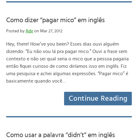
Como dizer “pagar mico” em inglês
Posted by
Adir
on Mar 27, 2012
Hey, there! How’ve you been? Esses dias ouvi alguém
dizendo: “Eu não vou lá pra pagar mico.” Ouvi a frase sem
contexto e não sei qual seria o mico que a pessoa pagaria
então fiquei curioso de como diríamos isso em inglês. Fiz
uma pesquisa e achei algumas expressões. “Pagar mico” é
basicamente quando você…
Continue Reading
Como usar a palavra “didn’t” em inglês