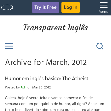
Try it Free
Log in
Menu
Transparent Inglês
Archive for March, 2012
Humor em inglês básico: The Atheist
Posted by
Adir
on Mar 30, 2012
Galera, hoje é sexta-feira e vamos começar o fim de
semana com um pouquinho de humor, all right? Achei um
texto bem divertido sobre um cara que era ateu até que