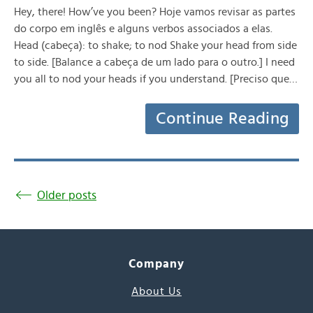
Hey, there! How’ve you been? Hoje vamos revisar as partes
do corpo em inglês e alguns verbos associados a elas.
Head (cabeça): to shake; to nod Shake your head from side
to side. [Balance a cabeça de um lado para o outro.] I need
you all to nod your heads if you understand. [Preciso que…
Continue Reading
Older posts
Company
About Us