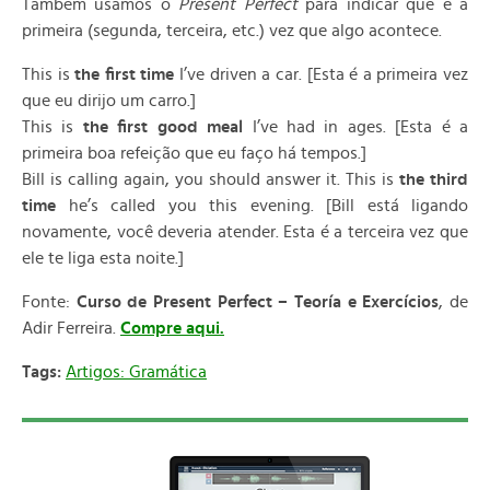
Também usamos o
Present Perfect
para indicar que é a
primeira (segunda, terceira, etc.) vez que algo acontece.
This is
the first time
I’ve driven a car. [Esta é a primeira vez
que eu dirijo um carro.]
This is
the first good meal
I’ve had in ages. [Esta é a
primeira boa refeição que eu faço há tempos.]
Bill is calling again, you should answer it. This is
the third
time
he’s called you this evening. [Bill está ligando
novamente, você deveria atender. Esta é a terceira vez que
ele te liga esta noite.]
Fonte:
Curso de Present Perfect – Teoría e Exercícios
, de
Adir Ferreira.
Compre aqui.
Tags:
Artigos: Gramática