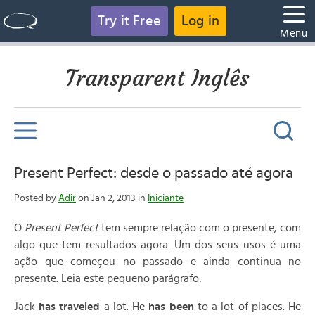
Try it Free
Log in
Menu
Transparent Inglês
Present Perfect: desde o passado até agora
Posted by
Adir
on Jan 2, 2013 in
Iniciante
O
Present Perfect
tem sempre relação com o presente, com
algo que tem resultados agora. Um dos seus usos é uma
ação que começou no passado e ainda continua no
presente. Leia este pequeno parágrafo:
Jack
has traveled
a lot. He
has been
to a lot of places. He