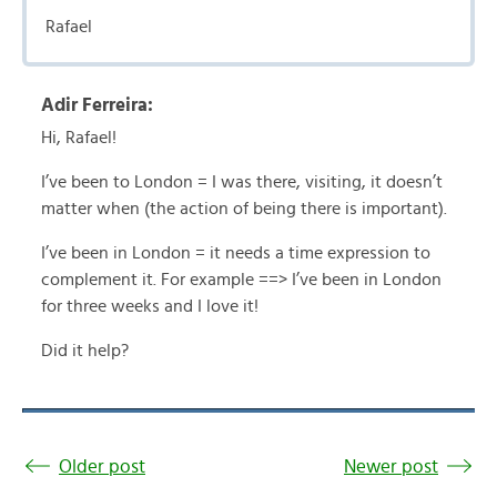
Rafael
Adir Ferreira:
Hi, Rafael!
I’ve been to London = I was there, visiting, it doesn’t
matter when (the action of being there is important).
I’ve been in London = it needs a time expression to
complement it. For example ==> I’ve been in London
for three weeks and I love it!
Did it help?
Older post
Newer post