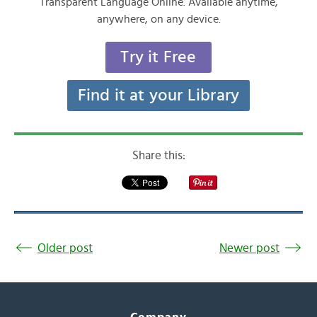
Transparent Language Online. Available anytime,
anywhere, on any device.
Try it Free
Find it at your Library
Share this:
Older post
Newer post