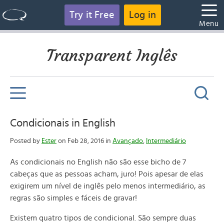
Try it Free
Log in
Menu
Transparent Inglês
Condicionais in English
Posted by
Ester
on Feb 28, 2016 in
Avançado
,
Intermediário
As condicionais no English não são esse bicho de 7
cabeças que as pessoas acham, juro! Pois apesar de elas
exigirem um nível de inglês pelo menos intermediário, as
regras são simples e fáceis de gravar!
Existem quatro tipos de condicional. São sempre duas