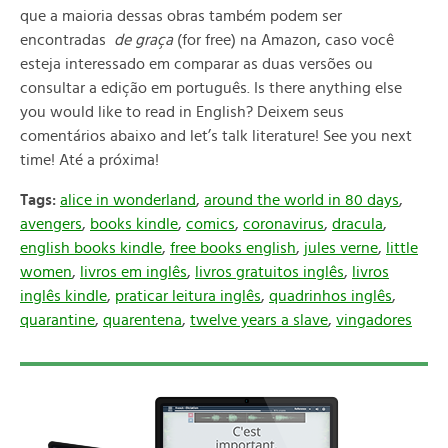
que a maioria dessas obras também podem ser
encontradas
de graça
(for free) na Amazon, caso você
esteja interessado em comparar as duas versões ou
consultar a edição em português. Is there anything else
you would like to read in English? Deixem seus
comentários abaixo and let’s talk literature! See you next
time! Até a próxima!
Tags:
alice in wonderland
,
around the world in 80 days
,
avengers
,
books kindle
,
comics
,
coronavirus
,
dracula
,
english books kindle
,
free books english
,
jules verne
,
little
women
,
livros em inglês
,
livros gratuitos inglês
,
livros
inglês kindle
,
praticar leitura inglês
,
quadrinhos inglês
,
quarantine
,
quarentena
,
twelve years a slave
,
vingadores