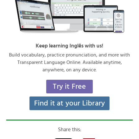
Keep learning Inglês with us!
Build vocabulary, practice pronunciation, and more with
Transparent Language Online. Available anytime,
anywhere, on any device.
Try it Free
Find it at your Library
Share this: