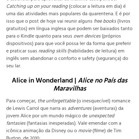
Catching up on your reading
(colocar a leitura em dia) é
uma das atividades mais populares da quarentena. E é por
isso que o post de hoje vai reunir alguns
free
books
(livros
gratuitos) em língua inglesa que podem ser baixados tanto
para o Kindle quanto para seus
own devices
(próprios
dispositivos) para que você possa ler da forma que preferir
e praticar suas
reading skills
(habilidades de leitura) em
inglês sem abandonar o conforto e safety (segurança) do
seu lar.
Alice in Wonderland |
Alice no País das
Maravilhas
Para começar,
the unforgettable
(o inesquecível) romance
de Lewis Carrol que narra as
adventures
(aventuras) da
jovem Alice por um mundo mágico de
unexpected
fantasies
(fantasias inesperadas). Vale emendar com a
icônica animação da Disney ou o
movie
(filme) de Tim
Burton, de 2010: