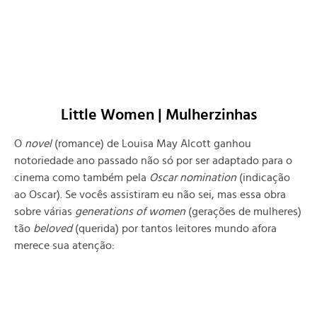
Little Women | Mulherzinhas
O
novel
(romance) de Louisa May Alcott ganhou
notoriedade ano passado não só por ser adaptado para o
cinema como também pela
Oscar nomination
(indicação
ao Oscar). Se vocês assistiram eu não sei, mas essa obra
sobre várias
generations of women
(gerações de mulheres)
tão
beloved
(querida) por tantos leitores mundo afora
merece sua atenção: