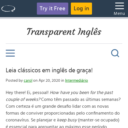
Try it Free
Log in
Menu
Transparent Inglês
Leia clássicos em inglês de graça!
Posted by
carol
on Apr 20, 2020 in
Intermediário
Hey there! Ei, pessoal!
How have you been for the past
couple of weeks?
Como têm passado as últimas semanas?
Com certeza é um grande desafio lidar com as novas
formas de conviver proporcionadas pelo confinamento do
coronavírus. Se planejar e
keep busy
(manter-se ocupado)
é essencial para aproveitar ao máximo esse período.