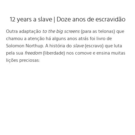
12 years a slave | Doze anos de escravidão
Outra adaptação
to the big screens
(para as telonas) que
chamou a atenção há alguns anos atrás foi livro de
Solomon Northup. A história do
slave
(escravo) que luta
pela sua
freedom
(liberdade) nos comove e ensina muitas
lições preciosas: