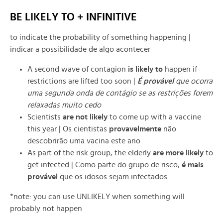
BE LIKELY TO + INFINITIVE
to indicate the probability of something happening |
indicar a possibilidade de algo acontecer
A second wave of contagion
is likely to
happen if
restrictions are lifted too soon |
É provável
que ocorra
uma segunda onda de contágio se as restrições forem
relaxadas muito cedo
Scientists
are not likely
to come up with a vaccine
this year | Os cientistas
provavelmente
não
descobrirão uma vacina este ano
As part of the risk group, the elderly
are more likely
to
get infected | Como parte do grupo de risco,
é mais
provável
que os idosos sejam infectados
*note: you can use UNLIKELY when something will
probably not happen