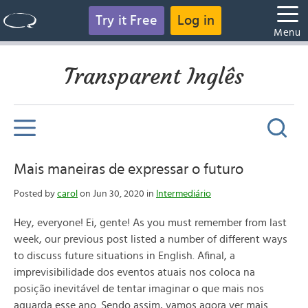
Try it Free
Log in
Menu
Transparent Inglês
Mais maneiras de expressar o futuro
Posted by
carol
on Jun 30, 2020 in
Intermediário
Hey, everyone! Ei, gente! As you must remember from last
week, our previous post listed a number of different ways
to discuss future situations in English. Afinal, a
imprevisibilidade dos eventos atuais nos coloca na
posição inevitável de tentar imaginar o que mais nos
aguarda esse ano. Sendo assim, vamos agora ver mais