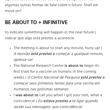
algumas outras formas de falar sobre o futuro. Shall we
move on?
BE ABOUT TO + INFINITIVE
to indicate something will happen in the near future |
indicar que algo está prestes a acontecer
The meeting is about to start any minute, hurry up! |
A reunião
está prestes a
começar a qualquer minuto,
apresse-se!
The National Research Center
is about to
begin its
first trials for a vaccine on humans in the coming
weeks |
O Centro Nacional de Pesquisa
está prestes a
começar seus primeiros testes para uma vacina em
humanos nas próximas semanas
I
was about to
call you when I got your text, what a
coincidence! |
Eu
estava prestes a
te ligar quando
recebi sua mensagem, que coincidência!