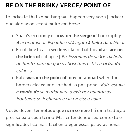
BE ON THE BRINK/ VERGE/ POINT OF
to indicate that something will happen very soon | indicar
que algo acontecerá muito em breve
Spain’s economy is now
on the verge of
bankruptcy |
A economia da Espanha está agora
à beira da
falência
Front-line health workers claim that hospitals
are on
the brink of
collapse |
Profissionais de saúde da linha
de frente afirmam que os hospitais estão
à beira do
colapso
Kate
was on the point of
moving abroad when the
borders closed and she had to postpone |
Kate estava
a ponto de
se mudar para o exterior quando as
fronteiras se fecharam e ela precisou adiar
Vocês devem ter notado que nem sempre há uma tradução
precisa para cada termo. Mas entendendo seu contexto e
significado, fica mais fácil empregar essas palavras novas