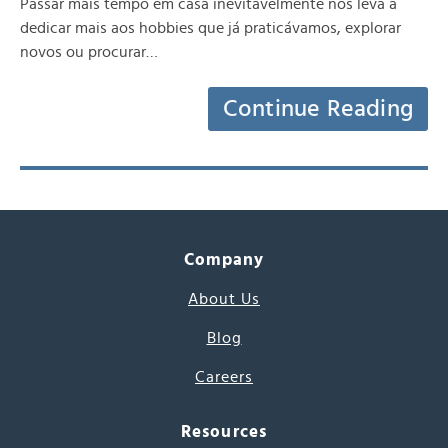
Passar mais tempo em casa inevitavelmente nos leva a
dedicar mais aos hobbies que já praticávamos, explorar
novos ou procurar…
Continue Reading
Company
About Us
Blog
Careers
Resources