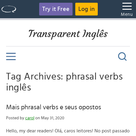
Try it Free
Log in
Menu
Transparent Inglês
Tag Archives: phrasal verbs
inglês
Mais phrasal verbs e seus opostos
Posted by
carol
on May 31, 2020
Hello, my dear readers! Olá, caros leitores! No post passado