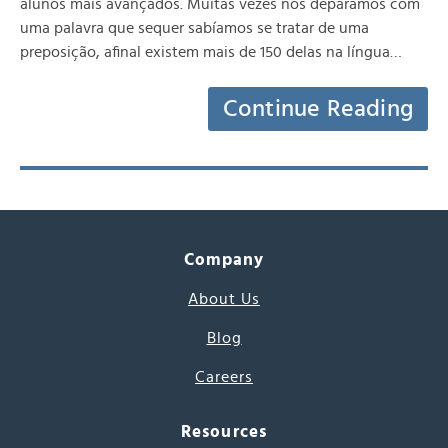
alunos mais avançados. Muitas vezes nos deparamos com
uma palavra que sequer sabíamos se tratar de uma
preposição, afinal existem mais de 150 delas na língua…
Continue Reading
Company
About Us
Blog
Careers
Resources