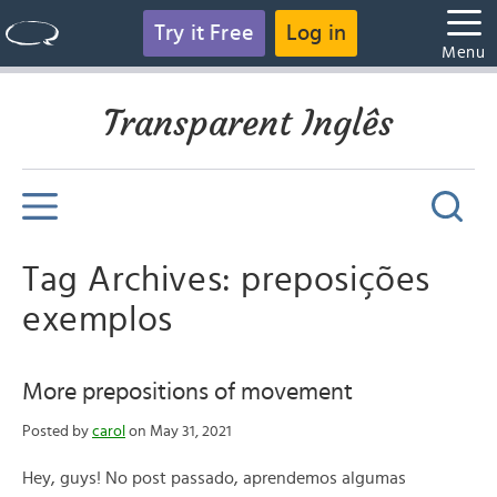
Try it Free
Log in
Menu
Transparent Inglês
Tag Archives: preposições
exemplos
More prepositions of movement
Posted by
carol
on May 31, 2021
Hey, guys! No post passado, aprendemos algumas