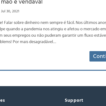
a mão é vendaval
Jul 30, 2021
 Falar sobre dinheiro nem sempre é fácil. Nos últimos ano
pe quando a pandemia nos atingiu e afetou o mercado em 
m seus empregos ou não puderam garantir um fluxo estável
lems! Por mais desagradável…
Cont
ces
Support