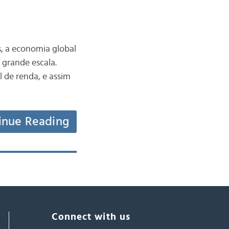
s, a economia global
grande escala.
 de renda, e assim
inue Reading
Connect with us