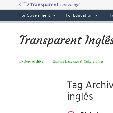
For Government
For Education
F
Transparent Inglê
Explore Archive
Explore Language & Culture Blogs
Tag Archi
inglês