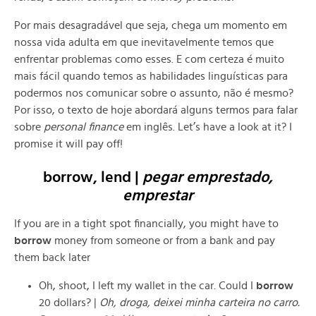
Por mais desagradável que seja, chega um momento em
nossa vida adulta em que inevitavelmente temos que
enfrentar problemas como esses. E com certeza é muito
mais fácil quando temos as habilidades linguísticas para
podermos nos comunicar sobre o assunto, não é mesmo?
Por isso, o texto de hoje abordará alguns termos para falar
sobre
personal finance
em inglês.
Let’s have a look at it? I
promise it will pay off!
borrow, lend |
pegar emprestado,
emprestar
If you are in a tight spot financially, you might have to
borrow
money from someone or from a bank and pay
them back later
Oh, shoot, I left my wallet in the car. Could I
borrow
20 dollars? |
Oh, droga, deixei minha carteira no carro.