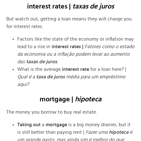
interest rates |
taxas de juros
But watch out, getting a loan means they will charge you
for interest rates.
Factors like the state of the economy or inflation may
lead to a rise in
interest rates |
Fatores como o estado
da economia ou a inflação podem levar ao aumento
das
taxas de juros
.
What is the average
interest rate
for a loan here? |
Qual é a
taxa de juros
média para um empréstimo
aqui?
mortgage |
hipoteca
The money you borrow to buy real estate.
Taking out
a
mortgage
is a big money drainer, but it
is still better than paying rent |
Fazer uma
hipoteca
é
um grande gasto, mas ainda sim é melhor do que