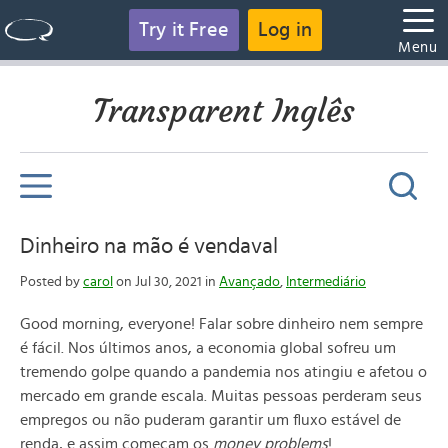
Try it Free
Log in
Menu
Transparent Inglês
Dinheiro na mão é vendaval
Posted by
carol
on Jul 30, 2021 in
Avançado
,
Intermediário
Good morning, everyone!
Falar sobre dinheiro nem sempre
é fácil. Nos últimos anos, a economia global sofreu um
tremendo golpe quando a pandemia nos atingiu e afetou o
mercado em grande escala. Muitas pessoas perderam seus
empregos ou não puderam garantir um fluxo estável de
renda, e assim começam os
money problems
!