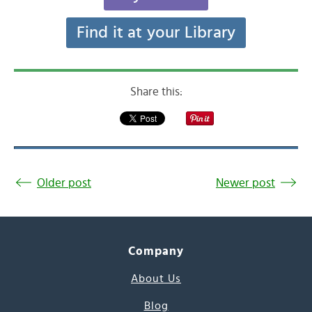
Find it at your Library
Share this:
Older post
Newer post
Company
About Us
Blog