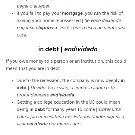
pagar o aluguel.
If you fail to pay your
mortgage
, you run the risk of
having your home repossessed |
Se você deixar de
pagar sua
hipoteca
, você corre o risco de perder sua
casa.
in debt |
endividado
If you owe money to a person or an institution, this could
mean that you are in debt.
Due to the recession, the company is now deeply
in
debt |
Devido à recessão, a empresa agora está
profundamente
endividada
.
Getting a college education in the US could mean
being
in debt
for many years to come |
Obter uma
educação universitária nos Estados Unidos significa
ficar
em dívida
por muitos anos.