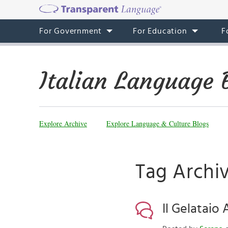
For Government
For Education
F
Italian Language 
Explore Archive
Explore Language & Culture Blogs
Tag Archi
Il Gelataio