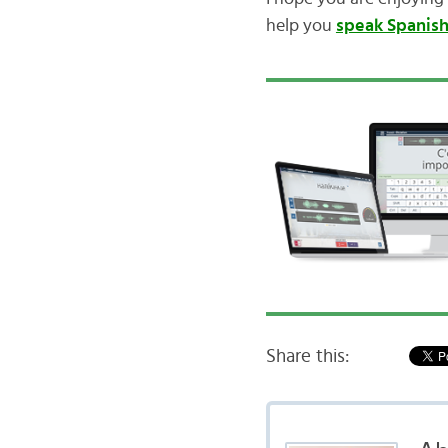
help you
speak Spanis
Share this: