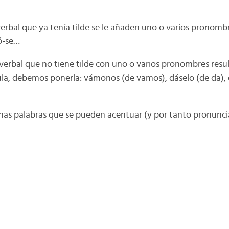
rbal que ya tenía tilde se le añaden uno o varios pronombre
ó-se…
a verbal que no tiene tilde con uno o varios pronombres resu
ula, debemos ponerla: vámonos (de vamos), dáselo (de da),
nas palabras que se pueden acentuar (y por tanto pronunci