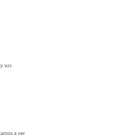
y sus
Vamos a ver