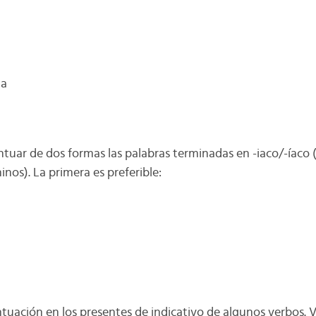
ma
uar de dos formas las palabras terminadas en -iaco/-íaco (
nos). La primera es preferible:
uación en los presentes de indicativo de algunos verbos. 