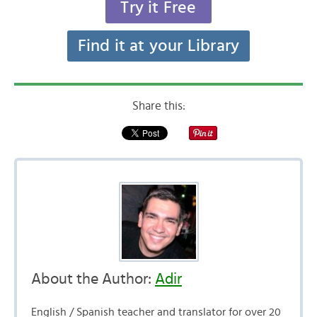
Try it Free
Find it at your Library
Share this:
About the Author:
Adir
English / Spanish teacher and translator for over 20