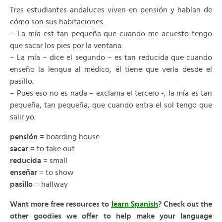
Tres estudiantes andaluces viven en pensión y hablan de
cómo son sus habitaciones.
– La mía est tan pequeña que cuando me acuesto tengo
que sacar los pies por la ventana.
– La mía – dice el segundo – es tan reducida que cuando
enseño la lengua al médico, él tiene que verla desde el
pasillo.
– Pues eso no es nada – exclama el tercero -, la mía es tan
pequeña, tan pequeña, que cuando entra el sol tengo que
salir yo.
pensión
= boarding house
sacar
= to take out
reducida
= small
enseñar
= to show
pasillo
= hallway
Want more free resources to
learn Spanish
? Check out the
other goodies we offer to help make your language