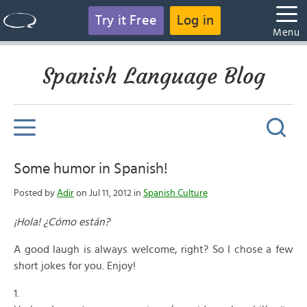
Try it Free
Log in
Menu
Spanish Language Blog
Some humor in Spanish!
Posted by
Adir
on Jul 11, 2012 in
Spanish Culture
¡Hola! ¿Cómo están?
A good laugh is always welcome, right? So I chose a few
short jokes for you. Enjoy!
1.