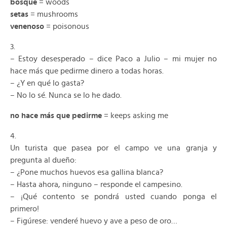
bosque
= woods
setas
= mushrooms
venenoso
= poisonous
3.
– Estoy desesperado – dice Paco a Julio – mi mujer no
hace más que pedirme dinero a todas horas.
– ¿Y en qué lo gasta?
– No lo sé. Nunca se lo he dado.
no hace más que pedirme
= keeps asking me
4.
Un turista que pasea por el campo ve una granja y
pregunta al dueño:
– ¿Pone muchos huevos esa gallina blanca?
– Hasta ahora, ninguno – responde el campesino.
– ¡Qué contento se pondrá usted cuando ponga el
primero!
– Figúrese: venderé huevo y ave a peso de oro…