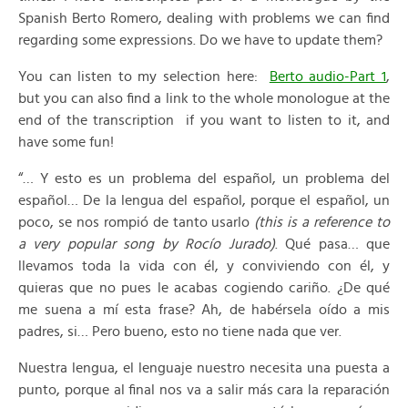
Spanish Berto Romero, dealing with problems we can find
regarding some expressions. Do we have to update them?
You can listen to my selection here:
Berto audio-Part 1
,
but you can also find a link to the whole monologue at the
end of the transcription if you want to listen to it, and
have some fun!
“… Y esto es un problema del español, un problema del
español… De la lengua del español, porque el español, un
poco, se nos rompió de tanto usarlo
(this is a reference to
a very popular song by Rocío Jurado)
. Qué pasa… que
llevamos toda la vida con él, y conviviendo con él, y
quieras que no pues le acabas cogiendo cariño. ¿De qué
me suena a mí esta frase? Ah, de habérsela oído a mis
padres, si… Pero bueno, esto no tiene nada que ver.
Nuestra lengua, el lenguaje nuestro necesita una puesta a
punto, porque al final nos va a salir más cara la reparación