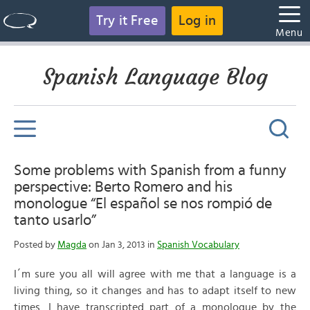
Try it Free
Log in
Menu
Spanish Language Blog
Some problems with Spanish from a funny
perspective: Berto Romero and his
monologue “El español se nos rompió de
tanto usarlo”
Posted by
Magda
on Jan 3, 2013 in
Spanish Vocabulary
I´m sure you all will agree with me that a language is a
living thing, so it changes and has to adapt itself to new
times. I have transcripted part of a monologue by the