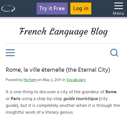
Try it Free
Log in
Menu
French Language Blog
Rome, la ville éternelle (the Eternal City)
Posted by
Hichem
on May 2, 2011 in
Vocabulary
It is one thing to discover a city of the grandeur of
Rome
or
Paris
using a step-by-step
guide touristique
(city
guide), but it is completely another when it is through the
insightful work of a literary genius.