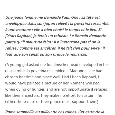
Une jeune femme me demande l’aumône : sa tête est
enveloppée dans son jupon relevé ; la poverina ressemble
à une madone : elle a bien choisi le temps et le lieu. Si
j’étais Raphael, je ferais un tableau. Le Romain demande
parce qu’il meurt de faim ; il n’importune pas si on le
refuse ; comme ses ancêtres, il ne fait rien pour vivre : il
faut que son sénat ou son prince le nourrisse.
(A young girl asked me for alms; her head enveloped in her
raised robe: la poverina resembled a Madonna: she had
chosen her time and place well. Had I been Raphael, I
would have painted a picture of her. Romans will beg
when dying of hunger, and are not importunate if refused:
like their ancestors, they make no effort to sustain life;
either the senate or their prince must support them.)
Rome sommeille au milieu de ces ruines. Cet astre de la