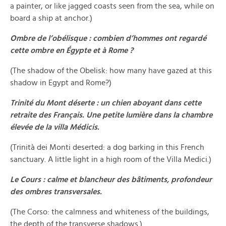
a painter, or like jagged coasts seen from the sea, while on
board a ship at anchor.)
Ombre de l’obélisque : combien d’hommes ont regardé
cette ombre en Égypte et à Rome ?
(The shadow of the Obelisk: how many have gazed at this
shadow in Egypt and Rome?)
Trinité du Mont déserte : un chien aboyant dans cette
retraite des Français. Une petite lumière dans la chambre
élevée de la villa Médicis.
(Trinità dei Monti deserted: a dog barking in this French
sanctuary. A little light in a high room of the Villa Medici.)
Le Cours : calme et blancheur des bâtiments, profondeur
des ombres transversales.
(The Corso: the calmness and whiteness of the buildings,
the depth of the transverse shadows.)