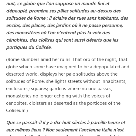
nuit, ce globe que l’on suppose un monde fini et
dépeuplé, promène ses pâles solitudes au-dessus des
solitudes de Rome ; il éclaire des rues sans habitants, des
enclos, des places, des jardins où il ne passe personne,
des monastères où l’on n’entend plus la voix des
cénobites, des cloîtres qui sont aussi déserts que les
portiques du Colisée.
(Rome slumbers amid her ruins. That orb of the night, that
globe which some have imagined to be a depopulated and
deserted world, displays her pale solitudes above the
solitudes of Rome; she lights streets without inhabitants;
enclosures; squares; gardens where no one passes;
monasteries no longer echoing with the voices of
cenobites; cloisters as deserted as the porticoes of the
Coliseum.)
Que se passait-il il y a dix-huit siècles à pareille heure et
aux mêmes lieux ? Non seulement l’ancienne Italie n’est