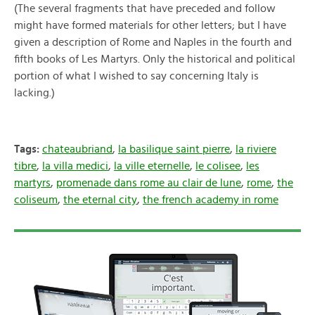
(The several fragments that have preceded and follow
might have formed materials for other letters; but I have
given a description of Rome and Naples in the fourth and
fifth books of Les Martyrs. Only the historical and political
portion of what I wished to say concerning Italy is
lacking.)
Tags:
chateaubriand
,
la basilique saint pierre
,
la riviere
tibre
,
la villa medici
,
la ville eternelle
,
le colisee
,
les
martyrs
,
promenade dans rome au clair de lune
,
rome
,
the
coliseum
,
the eternal city
,
the french academy in rome