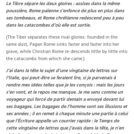
Le Tibre sépare les deux gloires : assises dans la même
poussière, Rome païenne s’enfonce de plus en plus dans
ses tombeaux, et Rome chrétienne redescend peu à peu
dans les catacombes d’où elle est sortie.
(The Tiber separates these rival glories: founded in the
same dust, Pagan Rome sinks faster and faster into her
grave, while Christian Rome re-descends little by little into
the catacombs from which she came.)
J’ai dans la tête le sujet d’une vingtaine de lettres sur
l’Italie, qui peut-être se feraient lire, si je parvenais à
rendre mes idées telles que je les conçois : mais les jours
s’en vont, et le repos me manque. Je me sens comme un
voyageur qui forcé de partir demain a envoyé devant lui
ses bagages. Les bagages de l’homme sont ses illusions et
ses années ; il en remet à chaque minute une partie à celui
que l’Écriture appelle un courrier rapide : le Temps de
cette vingtaine de lettres que j’avais dans la tête, je n’en