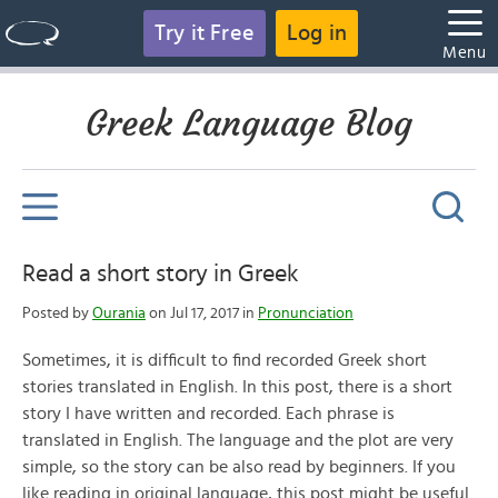
Try it Free
Log in
Menu
Greek Language Blog
Read a short story in Greek
Posted by
Ourania
on Jul 17, 2017 in
Pronunciation
Sometimes, it is difficult to find recorded Greek short
stories translated in English. In this post, there is a short
story I have written and recorded. Each phrase is
translated in English. The language and the plot are very
simple, so the story can be also read by beginners. If you
like reading in original language, this post might be useful.