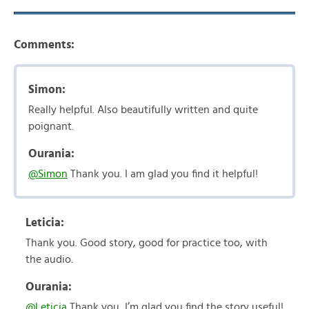
Comments:
Simon:
Really helpful. Also beautifully written and quite
poignant.
Ourania:
@Simon
Thank you. I am glad you find it helpful!
Leticia:
Thank you. Good story, good for practice too, with
the audio.
Ourania:
@Leticia
Thank you, I’m glad you find the story useful!