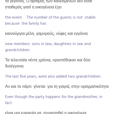
το γεγονός. Ο αριθμός των καλεσμένων δεν είναι
σταθερός γιατί η οικογένεια έχει
the event. The number of the guests is not stable
because the family has
καινούργια μέλη: γαμπρούς, νύφες και εγγόνια.
new members: sons in law, daughters in law and
grandchildren.
Τα τελευταία πέντε χρόνια, προστέθηκαν και δύο
δισέγγονα.
The last five years, were also added two grandchildren.
Αν και το πάρτι γίνεται για τη γιαγιά, στην πραγματικότητα
Even though the party happens for the grandmother, in
fact
είναι μια ευκαιρία να συναντηθεί η οικογένεια.