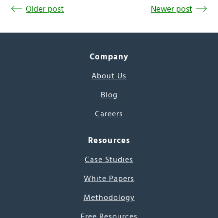
Older post
Newer post
Company
About Us
Blog
Careers
Resources
Case Studies
White Papers
Methodology
Free Resources