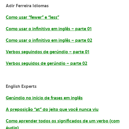
Adir Ferreira Idiomas
Como usar “fewer” e “less”
Como usar o infinitivo em inglês – parte 01
Como usar o infinitivo em inglês – parte 02
Verbos seguindos de gerúndio – parte 01
Verbos seguidos de gerúndio – parte 02
English Experts
Gerúndio no início de frases em inglês
A preposição “at” do jeito que você nunca viu
Como aprender todos os significados de um verbo (com
áudio)