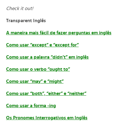
Check it out!
Transparent Inglês
A maneira mais fácil de fazer perguntas em inglês
Como usar “except” e “except for”
Como usar a palavra “didn’t” em inglês
Como usar o verbo “ought to”
Como usar “may” e “might”
Como usar “both”, “either” e “neither”
Como usar a forma -ing
Os Pronomes Interrogativos em Inglês