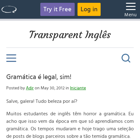
Try it Free
Log in
Menu
Transparent Inglês
Gramática é legal, sim!
Posted by
Adir
on May 30, 2012 in
Iniciante
Salve, galera! Tudo beleza por aí?
Muitos estudantes de inglês têm horror a gramática. Eu
acho que isso vem da época em que só aprendíamos com
gramática. Os tempos mudaram e hoje trago uma seleção
de posts de blogs parceiros sobre a tão temida gramática.