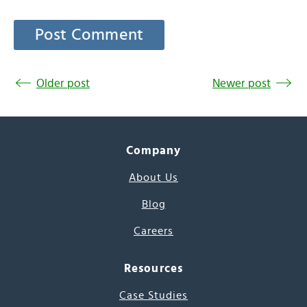
Older post
Newer post
Company
About Us
Blog
Careers
Resources
Case Studies