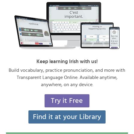
Keep learning Irish with us!
Build vocabulary, practice pronunciation, and more with
Transparent Language Online. Available anytime,
anywhere, on any device.
Try it Free
Find it at your Library