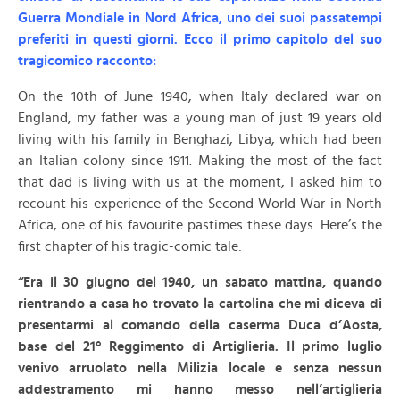
Guerra Mondiale in Nord Africa, uno dei suoi passatempi
preferiti in questi giorni. Ecco il primo capitolo del suo
tragicomico racconto:
On the 10th of June 1940, when Italy declared war on
England, my father was a young man of just 19 years old
living with his family in Benghazi, Libya, which had been
an Italian colony since 1911. Making the most of the fact
that dad is living with us at the moment, I asked him to
recount his experience of the Second World War in North
Africa, one of his favourite pastimes these days. Here’s the
first chapter of his tragic-comic tale:
“Era il 30 giugno del 1940, un sabato mattina, quando
rientrando a casa ho trovato la cartolina che mi diceva di
presentarmi al comando della caserma Duca d’Aosta,
base del 21° Reggimento di Artiglieria. Il primo luglio
venivo arruolato nella Milizia locale e senza nessun
addestramento mi hanno messo nell’artiglieria