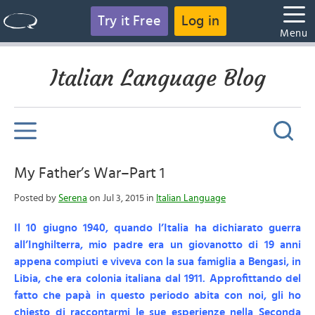
Try it Free
Log in
Menu
Italian Language Blog
My Father’s War–Part 1
Posted by
Serena
on Jul 3, 2015 in
Italian Language
Il 10 giugno 1940, quando l’Italia ha dichiarato guerra
all’Inghilterra, mio padre era un giovanotto di 19 anni
appena compiuti e viveva con la sua famiglia a Bengasi, in
Libia, che era colonia italiana dal 1911.
Approfittando del
fatto che papà in questo periodo abita con noi, gli ho
chiesto di raccontarmi le sue esperienze nella Seconda