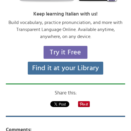
Keep learning Italian with us!
Build vocabulary, practice pronunciation, and more with
Transparent Language Online. Available anytime,
anywhere, on any device.
Try it Free
Find it at your Library
Share this:
Comments: