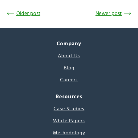
Older post
Newer post
Company
About Us
Blog
Careers
Resources
Case Studies
White Papers
Methodology