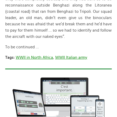
reconnaissance outside Benghazi along the Litoranea
(coastal road) that ran from Benghazi to Tripoli. Our squad
leader, an old man, didn’t even give us the binoculars
because he was afraid that we’d break them and he’d have
to pay for them himself … so we had to identify and follow
the aircraft with our naked eyes”.
To be continued …
Tags:
WWII in North Africa
,
WWII Italian army