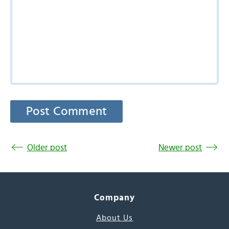
Older post
Newer post
Company
About Us