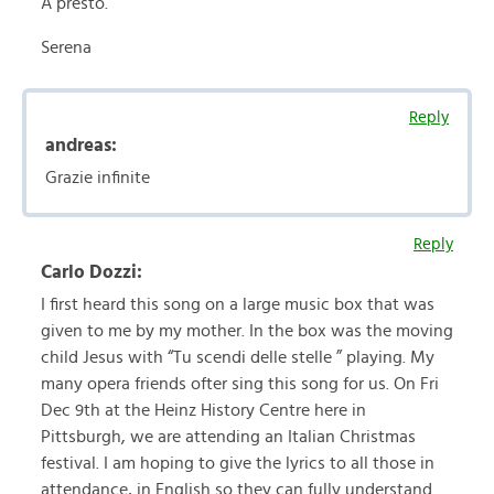
A presto.
Serena
Reply
andreas:
Grazie infinite
Reply
Carlo Dozzi:
I first heard this song on a large music box that was
given to me by my mother. In the box was the moving
child Jesus with “Tu scendi delle stelle ” playing. My
many opera friends ofter sing this song for us. On Fri
Dec 9th at the Heinz History Centre here in
Pittsburgh, we are attending an Italian Christmas
festival. I am hoping to give the lyrics to all those in
attendance, in English so they can fully understand