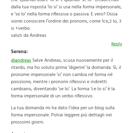
dalla tua risposta ‘lo si’ si usa nella forma impersonale,
e ‘se lo’ nella forma riflessiva o passiva. E vero? Ossia
vorrei conoscere l’ordine dei pronomi, come 1ce,2 lo, 3
si +verbo.
saluti da Andreas
Reply
Serena:
@andreas
Salve Andreas, scusa nuovamente per il
ritardo, ma ho voluto prima ‘digerire’ la domanda. Sì, il
pronome impersonale ‘si’ non cambia né forma né
posizione, mentre i pronomi riflessivi e indiretti
cambiano, diventando ‘se lo’. La forma ‘ce lo si’ è la
forma impersonale di un verbo riflessivo.
La tua domanda mi ha dato l’idea per un blog sulla
forma impersonale. Potrai leggere più dettagli nei
prosssimi giorni.