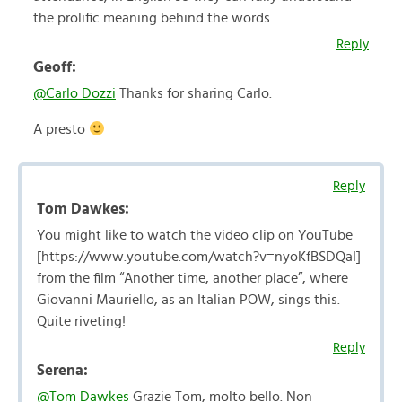
the prolific meaning behind the words
Reply
Geoff:
@Carlo Dozzi
Thanks for sharing Carlo.
A presto
Reply
Tom Dawkes:
You might like to watch the video clip on YouTube
[https://www.youtube.com/watch?v=nyoKfBSDQaI]
from the film “Another time, another place”, where
Giovanni Mauriello, as an Italian POW, sings this.
Quite riveting!
Reply
Serena:
@Tom Dawkes
Grazie Tom, molto bello. Non