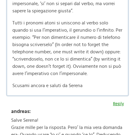
impersonale, ‘si’ non si separi dal verbo; ma vorrei
sapere la spiegazione giusta”.
Tutti i pronomi atoni si uniscono al verbo solo
quando si usa l’imperativo, il gerundio o l’infinito. Per
esempio: “Per non dimenticare il numero di telefono
bisogna scriverselo” (In order not to forget the
telephone number, one must write it down) oppure:
“scrivendoselo, non ce lo si dimentica” (by writing it
down, one doesn’t forget it). Ovviamente non si può
avere l’imperativo con l’impersonale.
Scusami ancora e saluti da Serena
Reply
andreas:
Salve Serena!
Grazie mille per la risposta. Pero’ la mia vera domanda
era: Quando usare ‘lo si’ e quando ‘se lo”. Deducendo