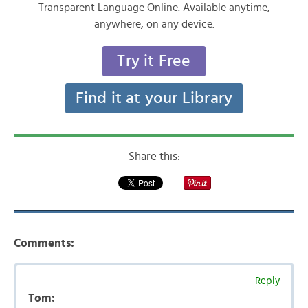
Transparent Language Online. Available anytime,
anywhere, on any device.
Try it Free
Find it at your Library
Share this:
Comments:
Reply
Tom: