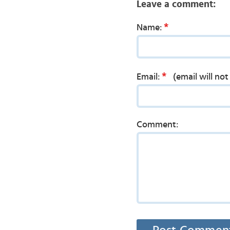
Leave a comment:
*
Name:
*
Email:
(email will no
Comment: