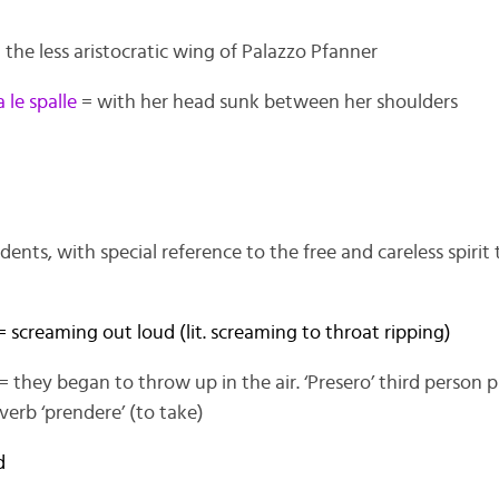
 the less aristocratic wing of Palazzo Pfanner
a le spalle
= with her head sunk between her shoulders
dents, with special reference to the free and careless spirit 
 screaming out loud (lit. screaming to throat ripping)
= they began to throw up in the air. ‘Presero’ third person p
 verb ‘prendere’ (to take)
d