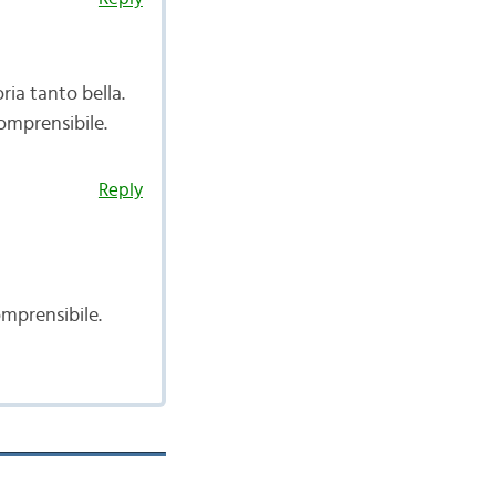
ria tanto bella.
omprensibile.
Reply
omprensibile.