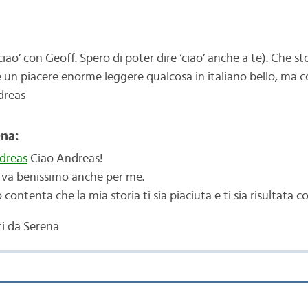
ciao’ con Geoff. Spero di poter dire ‘ciao’ anche a te). Che sto
 un piacere enorme leggere qualcosa in italiano bello, ma c
dreas
na:
dreas
Ciao Andreas!
 va benissimo anche per me.
contenta che la mia storia ti sia piaciuta e ti sia risultata c
ti da Serena