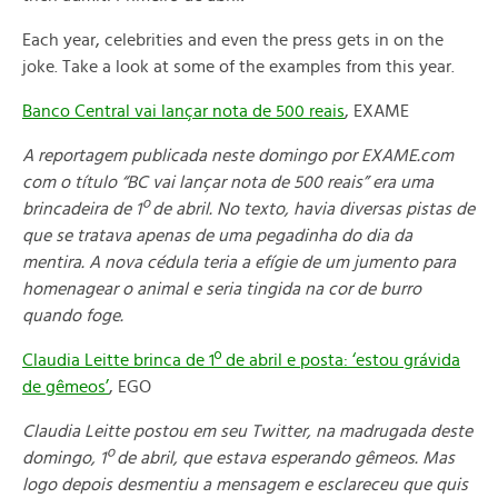
Each year, celebrities and even the press gets in on the
joke. Take a look at some of the examples from this year.
Banco Central vai lançar nota de 500 reais
, EXAME
A reportagem publicada neste domingo por EXAME.com
com o título “BC vai lançar nota de 500 reais” era uma
brincadeira de 1º de abril. No texto, havia diversas pistas de
que se tratava apenas de uma pegadinha do dia da
mentira. A nova cédula teria a efígie de um jumento para
homenagear o animal e seria tingida na cor de burro
quando foge.
Claudia Leitte brinca de 1º de abril e posta: ‘estou grávida
de gêmeos’
, EGO
Claudia Leitte postou em seu Twitter, na madrugada deste
domingo, 1º de abril, que estava esperando gêmeos. Mas
logo depois desmentiu a mensagem e esclareceu que quis