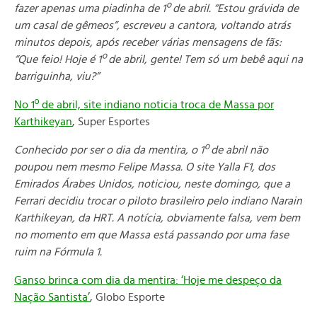
fazer apenas uma piadinha de 1º de abril. “Estou grávida de
um casal de gêmeos”, escreveu a cantora, voltando atrás
minutos depois, após receber várias mensagens de fãs:
“Que feio! Hoje é 1º de abril, gente! Tem só um bebê aqui na
barriguinha, viu?”
No 1º de abril, site indiano noticia troca de Massa por
Karthikeyan
, Super Esportes
Conhecido por ser o dia da mentira, o 1º de abril não
poupou nem mesmo Felipe Massa. O site Yalla F1, dos
Emirados Árabes Unidos, noticiou, neste domingo, que a
Ferrari decidiu trocar o piloto brasileiro pelo indiano Narain
Karthikeyan, da HRT. A notícia, obviamente falsa, vem bem
no momento em que Massa está passando por uma fase
ruim na Fórmula 1.
Ganso brinca com dia da mentira: ‘Hoje me despeço da
Nação Santista’
, Globo Esporte