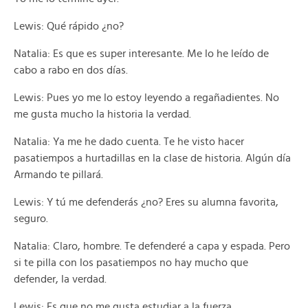
Lewis: Qué rápido ¿no?
Natalia: Es que es super interesante. Me lo he leído de
cabo a rabo en dos días.
Lewis: Pues yo me lo estoy leyendo a regañadientes. No
me gusta mucho la historia la verdad.
Natalia: Ya me he dado cuenta. Te he visto hacer
pasatiempos a hurtadillas en la clase de historia. Algún día
Armando te pillará.
Lewis: Y tú me defenderás ¿no? Eres su alumna favorita,
seguro.
Natalia: Claro, hombre. Te defenderé a capa y espada. Pero
si te pilla con los pasatiempos no hay mucho que
defender, la verdad.
Lewis: Es que no me gusta estudiar a la fuerza.