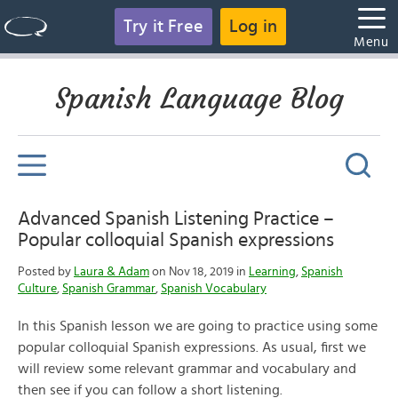
Try it Free
Log in
Menu
Spanish Language Blog
Advanced Spanish Listening Practice –
Popular colloquial Spanish expressions
Posted by
Laura & Adam
on Nov 18, 2019 in
Learning
,
Spanish
Culture
,
Spanish Grammar
,
Spanish Vocabulary
In this Spanish lesson we are going to practice using some
popular colloquial Spanish expressions. As usual, first we
will review some relevant grammar and vocabulary and
then see if you can follow a short listening.