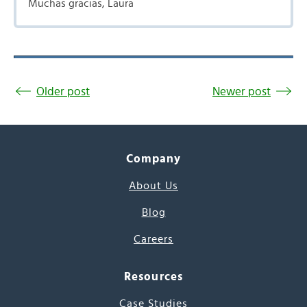
Muchas gracias, Laura
Older post
Newer post
Company
About Us
Blog
Careers
Resources
Case Studies