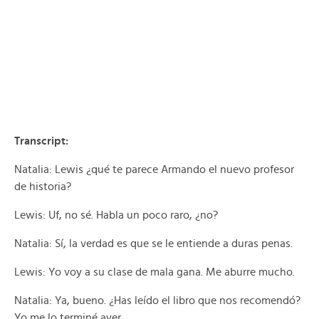
Transcript:
Natalia: Lewis ¿qué te parece Armando el nuevo profesor
de historia?
Lewis: Uf, no sé. Habla un poco raro, ¿no?
Natalia: Sí, la verdad es que se le entiende a duras penas.
Lewis: Yo voy a su clase de mala gana. Me aburre mucho.
Natalia: Ya, bueno. ¿Has leído el libro que nos recomendó?
Yo me lo terminé ayer.