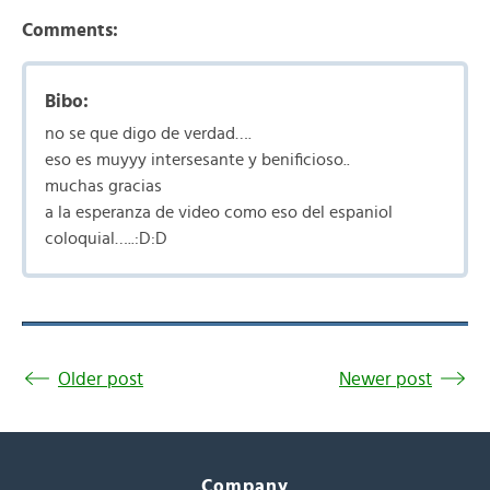
Comments:
Bibo:
no se que digo de verdad….
eso es muyyy intersesante y benificioso..
muchas gracias
a la esperanza de video como eso del espaniol
coloquial…..:D:D
Older post
Newer post
Company