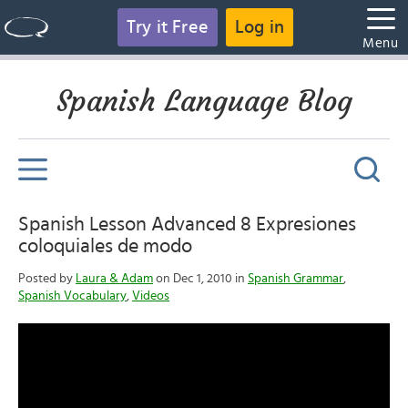
Try it Free
Log in
Menu
Spanish Language Blog
Spanish Lesson Advanced 8 Expresiones
coloquiales de modo
Posted by
Laura & Adam
on Dec 1, 2010 in
Spanish Grammar
,
Spanish Vocabulary
,
Videos