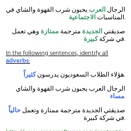
الرجال
العرب
يحبون شرب القهوة والشاي في
الاجتماعية
المناسبات
.
صديقتي
الجديدة
مترجمة
ممتازة
وهي تعمل
كبيرة
في شركة
.
In the following sentences, identify all
adverbs
:
كثيراً
هؤلاء الطلاب السعوديون يدرسون
.
الرجال العرب يحبون شرب القهوة والشاي
مساء
.
صديقتي الجديدة مترجمة ممتازة وتعمل
حالياً
في شركة كبيرة.