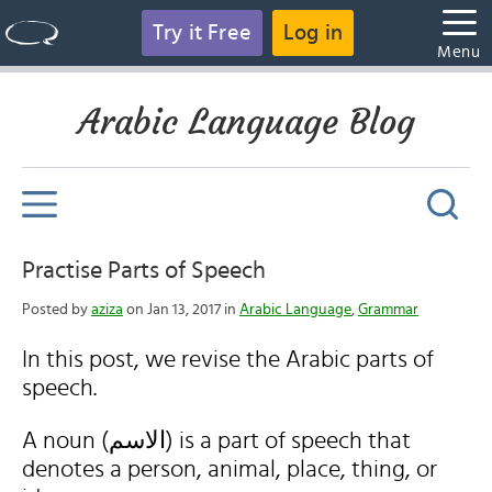
Try it Free
Log in
Menu
Arabic Language Blog
Practise Parts of Speech
Posted by
aziza
on Jan 13, 2017 in
Arabic Language
,
Grammar
In this post, we revise the Arabic parts of
speech.
A noun (الاسم) is a part of speech that
denotes a person, animal, place, thing, or