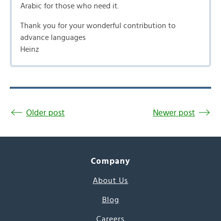
Arabic for those who need it.
Thank you for your wonderful contribution to
advance languages
Heinz
Older post
Newer post
Company
About Us
Blog
Careers