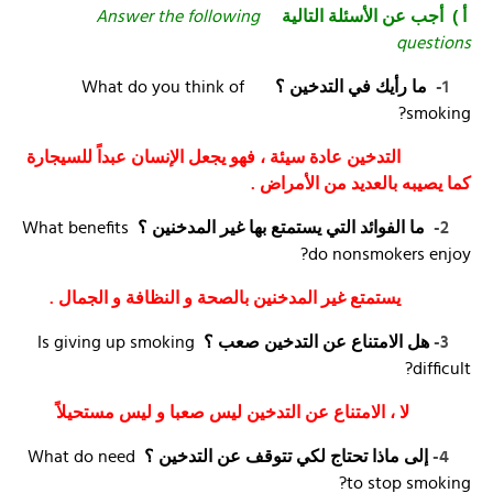
Answer the following
أ ) أجب عن الأسئلة التالية
questions
What do you think of
ما رأيك في التدخين ؟
1-
smoking?
التدخين عادة سيئة ، فهو يجعل الإنسان عبداً للسيجارة
كما يصيبه بالعديد من الأمراض .
What benefits
ما الفوائد التي يستمتع بها غير المدخنين ؟
2-
do nonsmokers enjoy?
يستمتع غير المدخنين بالصحة و النظافة و الجمال .
Is giving up smoking
هل الامتناع عن التدخين صعب ؟
3-
difficult?
لا ، الامتناع عن التدخين ليس صعبا و ليس مستحيلاً
What do need
إلى ماذا تحتاج لكي تتوقف عن التدخين ؟
4-
to stop smoking?