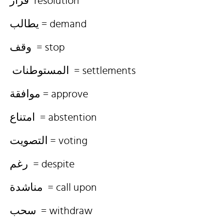
قرار resolution
يطالب = demand
وقف = stop
المستوطنات = settlements
موافقة = approve
امتناع = abstention
التصويت = voting
رغم = despite
مناشدة = call upon
سحب = withdraw