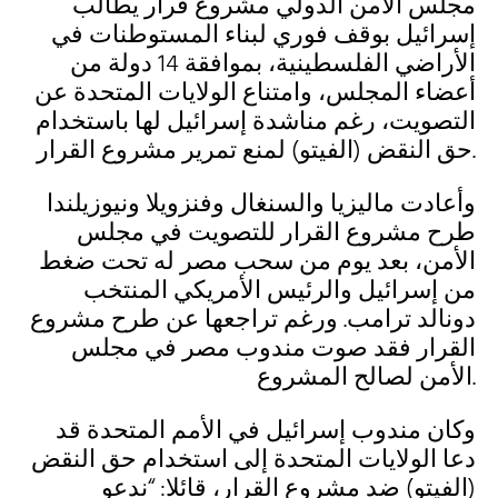
مجلس الأمن الدولي مشروع قرار يطالب
إسرائيل بوقف فوري لبناء المستوطنات في
الأراضي الفلسطينية، بموافقة 14 دولة من
أعضاء المجلس، وامتناع الولايات المتحدة عن
التصويت، رغم مناشدة إسرائيل لها باستخدام
حق النقض (الفيتو) لمنع تمرير مشروع القرار.
وأعادت ماليزيا والسنغال وفنزويلا ونيوزيلندا
طرح مشروع القرار للتصويت في مجلس
الأمن، بعد يوم من سحب مصر له تحت ضغط
من إسرائيل والرئيس الأمريكي المنتخب
دونالد ترامب. ورغم تراجعها عن طرح مشروع
القرار فقد صوت مندوب مصر في مجلس
الأمن لصالح المشروع.
وكان مندوب إسرائيل في الأمم المتحدة قد
دعا الولايات المتحدة إلى استخدام حق النقض
(الفيتو) ضد مشروع القرار، قائلا: “ندعو