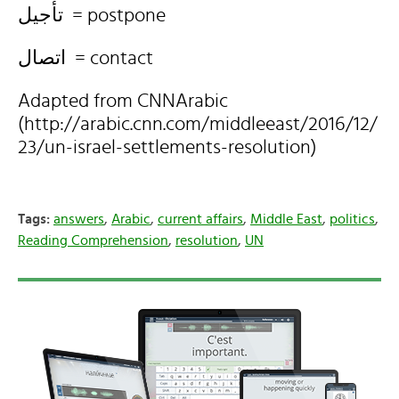
تأجيل = postpone
اتصال = contact
Adapted from CNNArabic
(http://arabic.cnn.com/middleeast/2016/12/
23/un-israel-settlements-resolution)
Tags:
answers
,
Arabic
,
current affairs
,
Middle East
,
politics
,
Reading Comprehension
,
resolution
,
UN