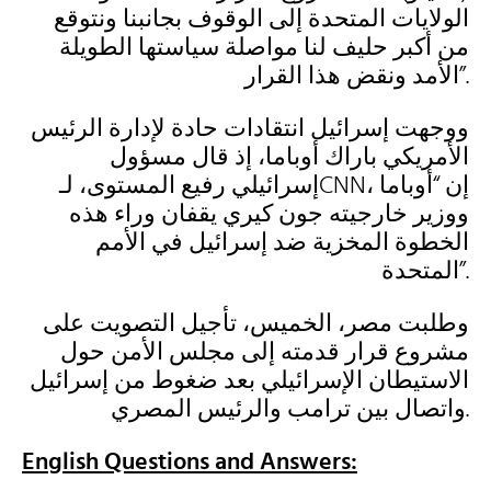
الولايات المتحدة إلى الوقوف بجانبنا ونتوقع
من أكبر حليف لنا مواصلة سياستها الطويلة
الأمد ونقض هذا القرار”.
ووجهت إسرائيل انتقادات حادة لإدارة الرئيس
الأمريكي باراك أوباما، إذ قال مسؤول
إسرائيلي رفيع المستوى، لـCNN، إن “أوباما
ووزير خارجيته جون كيري يقفان وراء هذه
الخطوة المخزية ضد إسرائيل في الأمم
المتحدة”.
وطلبت مصر، الخميس، تأجيل التصويت على
مشروع قرار قدمته إلى مجلس الأمن حول
الاستيطان الإسرائيلي بعد ضغوط من إسرائيل
واتصال بين ترامب والرئيس المصري.
English Questions and Answers: