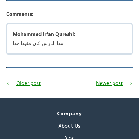
Comments:
Mohammed Irfan Qureshi:
هذا الدرس كان مفيدا جدا
Older post
Newer post
Company
About Us
Blog