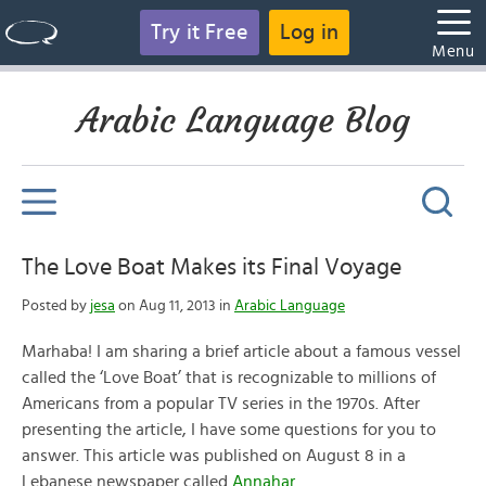
Try it Free
Log in
Menu
Arabic Language Blog
The Love Boat Makes its Final Voyage
Posted by
jesa
on Aug 11, 2013 in
Arabic Language
Marhaba! I am sharing a brief article about a famous vessel
called the ‘Love Boat’ that is recognizable to millions of
Americans from a popular TV series in the 1970s. After
presenting the article, I have some questions for you to
answer. This article was published on August 8 in a
Lebanese newspaper called
Annahar.