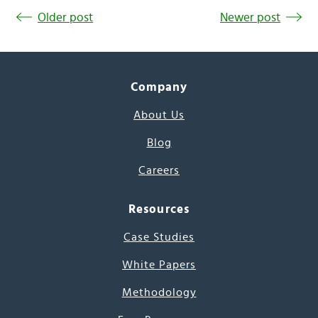
Older post
Newer post
Company
About Us
Blog
Careers
Resources
Case Studies
White Papers
Methodology