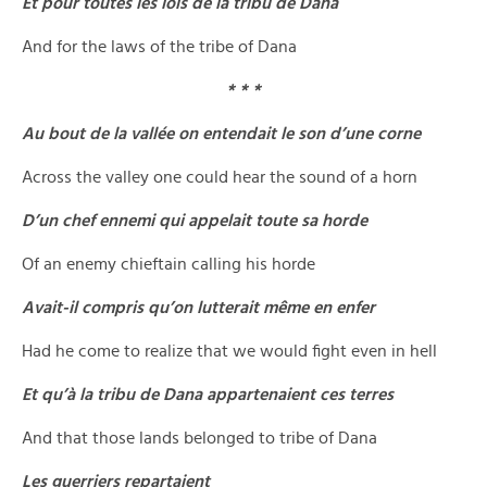
Et pour toutes les lois de la tribu de Dana
And for the laws of the tribe of Dana
* * *
Au bout de la vallée on entendait le son d’une corne
Across the valley one could hear the sound of a horn
D’un chef ennemi qui appelait toute sa horde
Of an enemy chieftain calling his horde
Avait-il compris qu’on lutterait même en enfer
Had he come to realize that we would fight even in hell
Et qu’à la tribu de Dana appartenaient ces terres
And that those lands belonged to tribe of Dana
Les guerriers repartaient