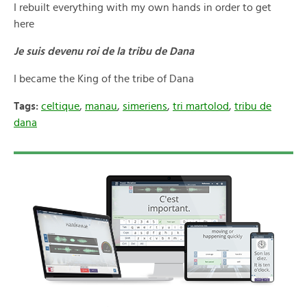
I rebuilt everything with my own hands in order to get
here
Je suis devenu roi de la tribu de Dana
I became the King of the tribe of Dana
Tags:
celtique
,
manau
,
simeriens
,
tri martolod
,
tribu de
dana