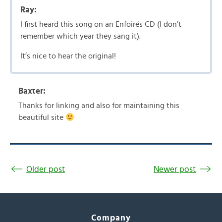
Ray:
I first heard this song on an Enfoirés CD (I don’t
remember which year they sang it).
It’s nice to hear the original!
Baxter:
Thanks for linking and also for maintaining this
beautiful site
Older post
Newer post
Company