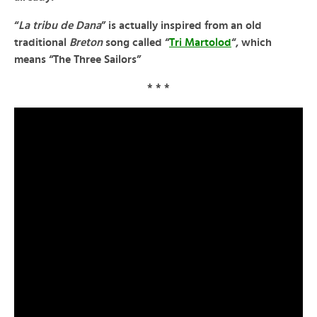
“
La tribu de Dana
” is actually inspired from an old
traditional
Breton
song called “
Tri Martolod
“, which
means “The Three Sailors”
* * *