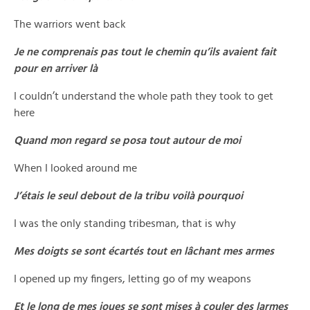
The warriors went back
Je ne comprenais pas tout le chemin qu’ils avaient fait
pour en arriver là
I couldn’t understand the whole path they took to get
here
Quand mon regard se posa tout autour de moi
When I looked around me
J’étais le seul debout de la tribu voilà pourquoi
I was the only standing tribesman, that is why
Mes doigts se sont écartés tout en lâchant mes armes
I opened up my fingers, letting go of my weapons
Et le long de mes joues se sont mises à couler des larmes