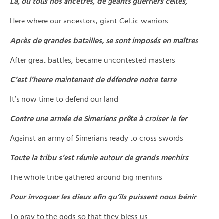
Là, où tous nos ancêtres, de géants guerriers celtes,
Here where our ancestors, giant Celtic warriors
Après de grandes batailles, se sont imposés en maîtres
After great battles, became uncontested masters
C’est l’heure maintenant de défendre notre terre
It’s now time to defend our land
Contre une armée de Simeriens prête à croiser le fer
Against an army of Simerians ready to cross swords
Toute la tribu s’est réunie autour de grands menhirs
The whole tribe gathered around big menhirs
Pour invoquer les dieux afin qu’ils puissent nous bénir
To pray to the gods so that they bless us