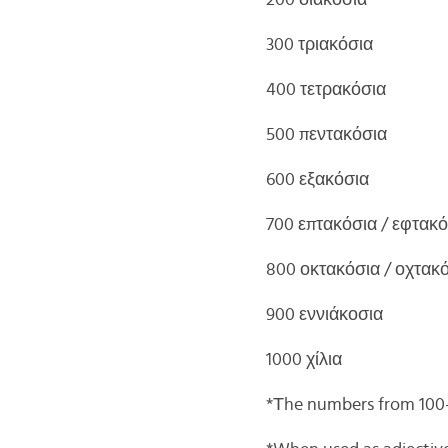
200 διακόσια
300 τριακόσια
400 τετρακόσια
500 πεντακόσια
600 εξακόσια
700 επτακόσια / εφτακ
800 οκτακόσια / οχτακ
900 εννιάκοσια
1000 χίλια
*Τhe numbers from 100-1