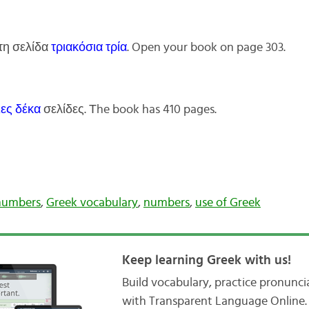
στη σελίδα
τριακόσια τρία
. Open your book on page 303.
ιες δέκα
σελίδες. Τhe book has 410 pages.
numbers
,
Greek vocabulary
,
numbers
,
use of Greek
Keep learning Greek with us!
Build vocabulary, practice pronunc
with Transparent Language Online. 