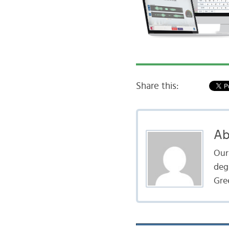
Share this:
Ab
Oura
deg
Gree