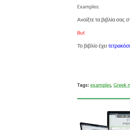
Examples:
Ανοίξτε τα βιβλία σας 
But
Το βιβλίο έχει
τετρακόσ
Tags:
examples
,
Greek 