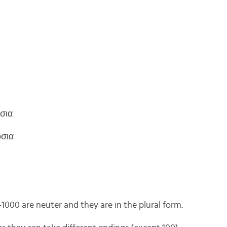
όσια
όσια
000 are neuter and they are in the plural form.