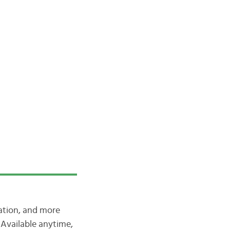
iation, and more
Available anytime,