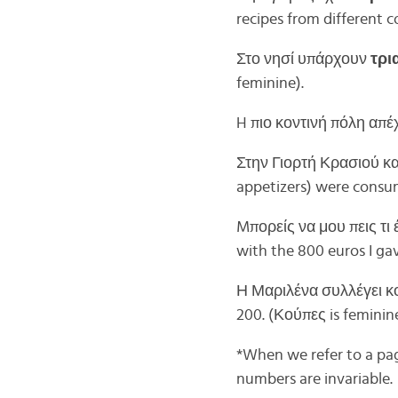
recipes from different c
Στο νησί υπάρχουν
τρι
feminine).
H πιο κοντινή πόλη απέ
Στην Γιορτή Κρασιού 
appetizers) were consum
Mπορείς να μου πεις τι
with the 800 euros I ga
Η Μαριλένα συλλέγει κ
200. (Κούπες is feminine
*When we refer to a page
numbers are invariable.