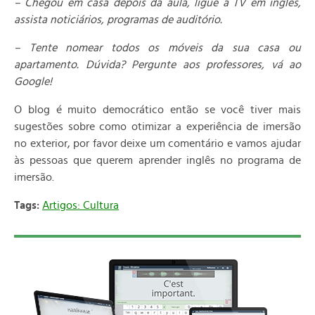
– Chegou em casa depois da aula, ligue a TV em inglês,
assista noticiários, programas de auditório.
– Tente nomear todos os móveis da sua casa ou
apartamento. Dúvida? Pergunte aos professores, vá ao
Google!
O blog é muito democrático então se você tiver mais
sugestões sobre como otimizar a experiência de imersão
no exterior, por favor deixe um comentário e vamos ajudar
às pessoas que querem aprender inglês no programa de
imersão.
Tags:
Artigos: Cultura