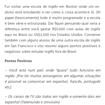
Fui visitar uma escola de inglês em Boston onde um ex-
aluno está estudando e ver como a coisa acontece lá.
On
paper
(teoricamente) tudo é muito programado e a escola
é bem série e estruturada. Daí fiquei pensando qual seria a
diferença entre você gastar R$5.000 com aulas de inglês
aqui no Brasil ou US$2,500 nos Estados Unidos. Conversei
também com alguns alunos de uma outra escola de inglês
em San Francisco e vou resumir alguns pontos positivos e
negativos sobre estudar inglês fora do Brasil.
Pontos Positivos
– Você está num país onde “quase” tudo funciona em
inglês. (Por ter muitos estrangeiros em algumas situações
é possível se comunicar em espanhol, francês, português
etc).
– Os canais de TV são todos em inglês e somente dois em
espanhol (Telemundo e Univisión)