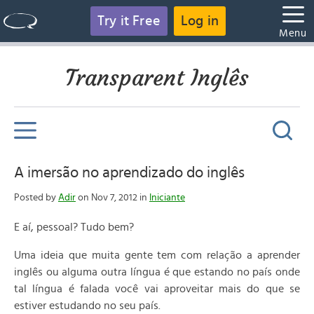
Try it Free
Log in
Menu
Transparent Inglês
A imersão no aprendizado do inglês
Posted by
Adir
on Nov 7, 2012 in
Iniciante
E aí, pessoal? Tudo bem?
Uma ideia que muita gente tem com relação a aprender
inglês ou alguma outra língua é que estando no país onde
tal língua é falada você vai aproveitar mais do que se
estiver estudando no seu país.