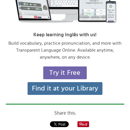
Keep learning Inglês with us!
Build vocabulary, practice pronunciation, and more with
Transparent Language Online. Available anytime,
anywhere, on any device.
Try it Free
Find it at your Library
Share this: