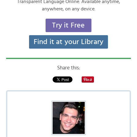
Transparent Language Online. Available anytime,
anywhere, on any device.
Try it Free
Find it at your Library
Share this: