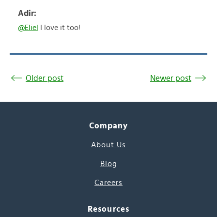
Adir:
@Eliel
I love it too!
Older post
Newer post
Company
About Us
Blog
Careers
Resources