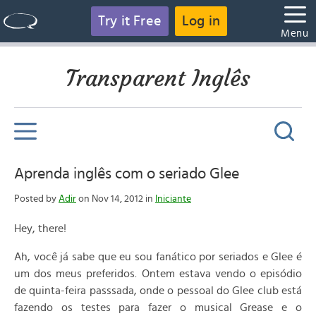
Try it Free
Log in
Menu
Transparent Inglês
Aprenda inglês com o seriado Glee
Posted by
Adir
on Nov 14, 2012 in
Iniciante
Hey, there!
Ah, você já sabe que eu sou fanático por seriados e Glee é
um dos meus preferidos. Ontem estava vendo o episódio
de quinta-feira passsada, onde o pessoal do Glee club está
fazendo os testes para fazer o musical Grease e o