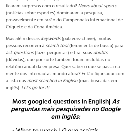
ficaram surpresos com o resultado?
News about sports
(notícias sobre esportes) dominaram a pesquisa,
provavelmente em razão do Campeonato Internacional de
Críquete e da Copa América.
Mas além dessas
keywords
(palavras-chave), muitas
pessoas recorrem à
search tool
(ferramenta de busca) para
ask questions
(fazer perguntas) e tirar suas
doubts
(dúvidas), que por sorte também foram incluídas no
relatório anual da empresa. Quer saber o que se passa na
mente dos internautas mundo afora? Então fique aqui com
a lista das
most searched in English
(mais buscadas em
inglês).
Let’s go for it!
Most googled questions in English|
As
perguntas mais pesquisadas no Google
em inglês:
What to watch |
O que assistir