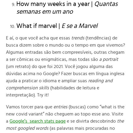
How many weeks in a year |
Quantas
semanas em um ano
What if marvel |
E se a Marvel
E aí, o que você acha que essas
trends
(tendências) de
busca dizem sobre o mundo ou o tempo em que vivemos?
Algumas entradas são bem compreesíveis, outras chegam
a ser cômicas ou enigmáticas, mas todas são
a portrait
(um retrato) do que foi 2021. Você jogou alguma das
dúvidas acima no Google? Fazer buscas em língua inglesa
ajuda a praticar o idioma e ampliar suas
reading and
comprehension skills
(habilidades de leitura e
interpretação). Try it!
Vamos torcer para que
entries
(buscas) como “what is the
new covid variant” não cheguem ao topo esse ano.
Visite
a
Google’s search stats page
e se divirta descobrindo
the
most googled words
(as palavras mais procuradas no