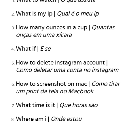
What is my ip |
Qual é o meu ip
How many ounces in a cup |
Quantas
onças em uma xícara
What if |
E se
How to delete instagram account |
Como deletar uma conta no instagram
How to screenshot on mac |
Como tirar
um print da tela no Macbook
What time is it |
Que horas são
Where am i |
Onde estou