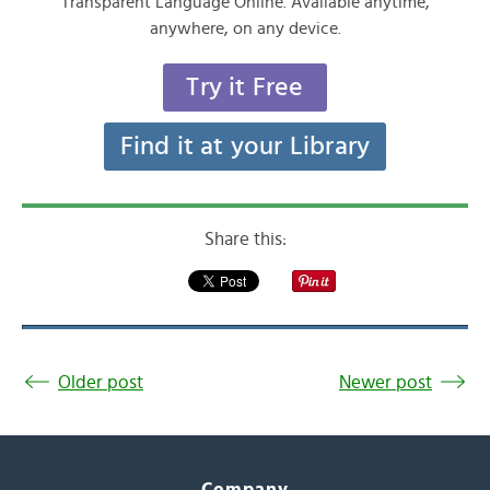
Transparent Language Online. Available anytime,
anywhere, on any device.
Try it Free
Find it at your Library
Share this:
Older post
Newer post
Company