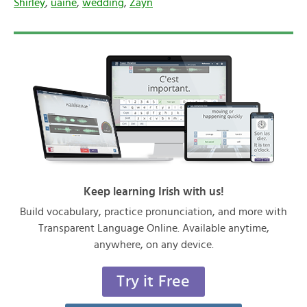
Shirley
,
uaine
,
wedding
,
Zayn
Keep learning Irish with us!
Build vocabulary, practice pronunciation, and more with
Transparent Language Online. Available anytime,
anywhere, on any device.
Try it Free