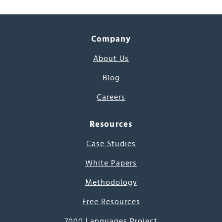
Company
About Us
Blog
Careers
Resources
Case Studies
White Papers
Methodology
Free Resources
7000 Languages Project