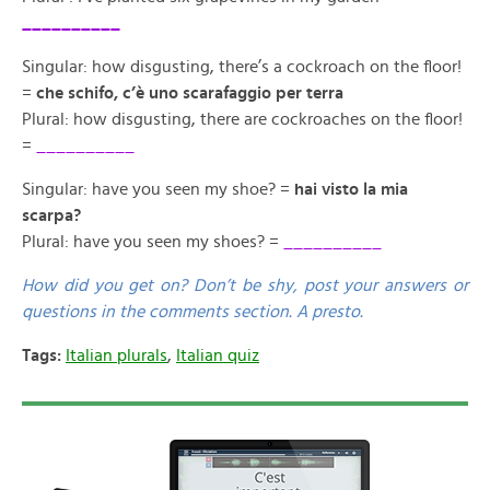
__________
Singular: how disgusting, there’s a cockroach on the floor!
=
che schifo, c’è uno scarafaggio per terra
Plural: how disgusting, there are cockroaches on the floor!
=
__________
Singular: have you seen my shoe? =
hai visto la mia
scarpa?
Plural: have you seen my shoes? =
__________
How did you get on? Don’t be shy, post your answers or
questions in the comments section. A presto.
Tags:
Italian plurals
,
Italian quiz