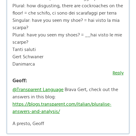
Plural: how disgusting, there are cockroaches on the
floor! = che schifo, ci sono dei scarafaggi per terra
Singular: have you seen my shoe? = hai visto la mia
scarpa?
Plural: have you seen my shoes? = __hai visto le mie
scarpe?
Tanti saluti
Gert Schwaner
Danimarca
Reply
Geoff:
@Transparent Language
Brava Gert, check out the
answers in this blog:
https://blogs.transparent.com/italian/pluralise-
answers-and-analysis/
A presto, Geoff