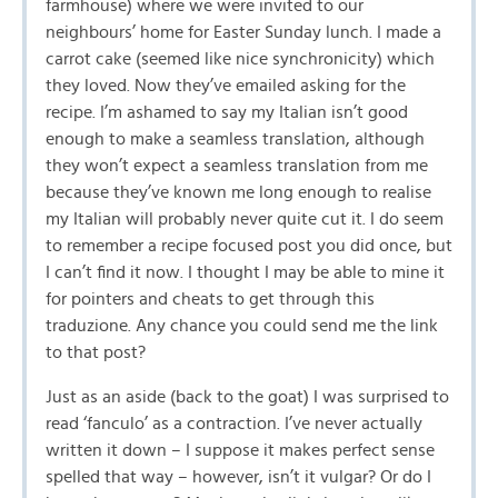
farmhouse) where we were invited to our
neighbours’ home for Easter Sunday lunch. I made a
carrot cake (seemed like nice synchronicity) which
they loved. Now they’ve emailed asking for the
recipe. I’m ashamed to say my Italian isn’t good
enough to make a seamless translation, although
they won’t expect a seamless translation from me
because they’ve known me long enough to realise
my Italian will probably never quite cut it. I do seem
to remember a recipe focused post you did once, but
I can’t find it now. I thought I may be able to mine it
for pointers and cheats to get through this
traduzione. Any chance you could send me the link
to that post?
Just as an aside (back to the goat) I was surprised to
read ‘fanculo’ as a contraction. I’ve never actually
written it down – I suppose it makes perfect sense
spelled that way – however, isn’t it vulgar? Or do I