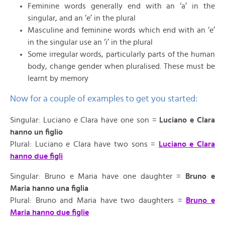
Feminine words generally end with an ‘a’ in the
singular, and an ‘e’ in the plural
Masculine and feminine words which end with an ‘e’
in the singular use an ‘i’ in the plural
Some irregular words, particularly parts of the human
body, change gender when pluralised. These must be
learnt by memory
Now for a couple of examples to get you started:
Singular: Luciano e Clara have one son =
Luciano e Clara
hanno un figlio
Plural: Luciano e Clara have two sons =
Luciano e Clara
hanno due figli
Singular: Bruno e Maria have one daughter =
Bruno e
Maria hanno una figlia
Plural: Bruno and Maria have two daughters =
Bruno e
Maria hanno due figlie