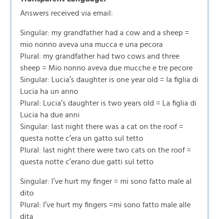
Answers received via email:
Singular: my grandfather had a cow and a sheep =
mio nonno aveva una mucca e una pecora
Plural: my grandfather had two cows and three
sheep = Mio nonno aveva due mucche e tre pecore
Singular: Lucia’s daughter is one year old = la figlia di
Lucia ha un anno
Plural: Lucia’s daughter is two years old = La figlia di
Lucia ha due anni
Singular: last night there was a cat on the roof =
questa notte c’era un gatto sul tetto
Plural: last night there were two cats on the roof =
questa notte c’erano due gatti sul tetto
Singular: I’ve hurt my finger = mi sono fatto male al
dito
Plural: I’ve hurt my fingers =mi sono fatto male alle
dita