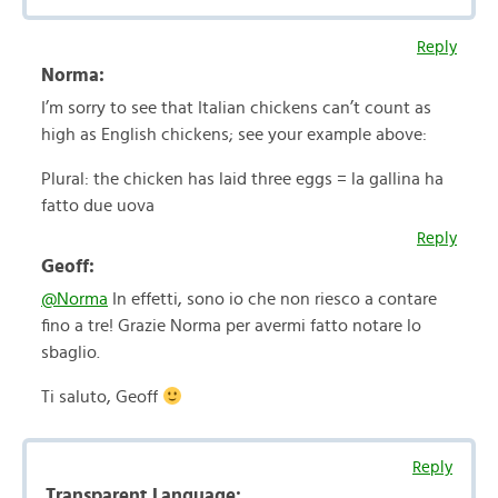
Reply
Norma:
I’m sorry to see that Italian chickens can’t count as
high as English chickens; see your example above:
Plural: the chicken has laid three eggs = la gallina ha
fatto due uova
Reply
Geoff:
@Norma
In effetti, sono io che non riesco a contare
fino a tre! Grazie Norma per avermi fatto notare lo
sbaglio.
Ti saluto, Geoff
Reply
Transparent Language: