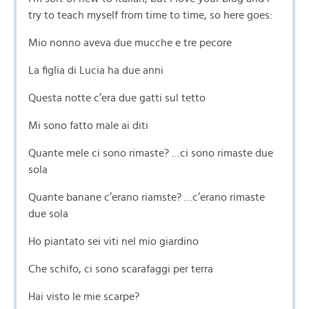
try to teach myself from time to time, so here goes:
Mio nonno aveva due mucche e tre pecore
La figlia di Lucia ha due anni
Questa notte c’era due gatti sul tetto
Mi sono fatto male ai diti
Quante mele ci sono rimaste? …ci sono rimaste due
sola
Quante banane c’erano riamste? …c’erano rimaste
due sola
Ho piantato sei viti nel mio giardino
Che schifo, ci sono scarafaggi per terra
Hai visto le mie scarpe?