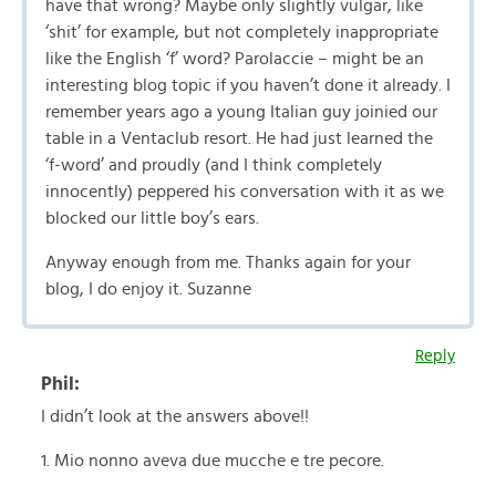
have that wrong? Maybe only slightly vulgar, like
‘shit’ for example, but not completely inappropriate
like the English ‘f’ word? Parolaccie – might be an
interesting blog topic if you haven’t done it already. I
remember years ago a young Italian guy joinied our
table in a Ventaclub resort. He had just learned the
‘f-word’ and proudly (and I think completely
innocently) peppered his conversation with it as we
blocked our little boy’s ears.
Anyway enough from me. Thanks again for your
blog, I do enjoy it. Suzanne
Reply
Phil:
I didn’t look at the answers above!!
1. Mio nonno aveva due mucche e tre pecore.