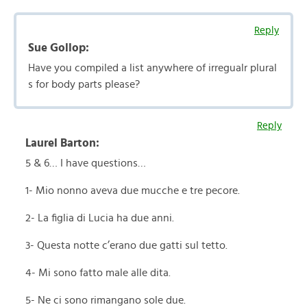
Reply
Sue Gollop:
Have you compiled a list anywhere of irregualr plural
s for body parts please?
Reply
Laurel Barton:
5 & 6… I have questions…
1- Mio nonno aveva due mucche e tre pecore.
2- La figlia di Lucia ha due anni.
3- Questa notte c’erano due gatti sul tetto.
4- Mi sono fatto male alle dita.
5- Ne ci sono rimangano sole due.