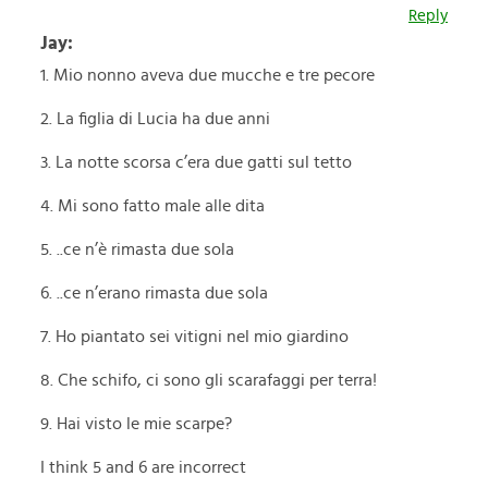
Reply
Jay:
1. Mio nonno aveva due mucche e tre pecore
2. La figlia di Lucia ha due anni
3. La notte scorsa c’era due gatti sul tetto
4. Mi sono fatto male alle dita
5. ..ce n’è rimasta due sola
6. ..ce n’erano rimasta due sola
7. Ho piantato sei vitigni nel mio giardino
8. Che schifo, ci sono gli scarafaggi per terra!
9. Hai visto le mie scarpe?
I think 5 and 6 are incorrect