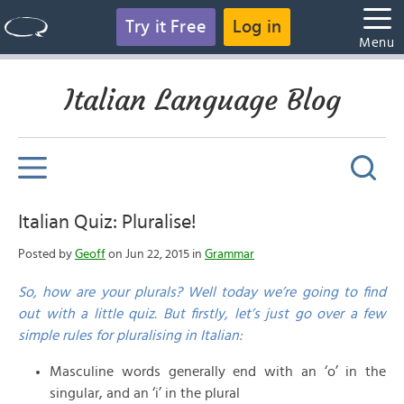
Try it Free
Log in
Menu
Italian Language Blog
Italian Quiz: Pluralise!
Posted by
Geoff
on Jun 22, 2015 in
Grammar
So, how are your plurals? Well today we’re going to find
out with a little quiz. But firstly, let’s just go over a few
simple rules for pluralising in Italian:
Masculine words generally end with an ‘o’ in the
singular, and an ‘i’ in the plural