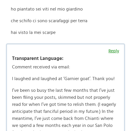
ho piantato sei viti nel mio giardino
che schifo ci sono scarafaggi per terra
hai visto la mei scarpe
Reply
Transparent Language:
Comment received via email:
I laughed and laughed at ‘Garnier goat’. Thank you!
I’ve been so busy the last few months that I’ve just
been filing your posts, skimmed but not properly
read for when I’ve got time to relish them. (I eagerly
anticipate that fanciful period in my future.) In the
meantime, I’ve just come back from Chianti where
we spend a few months each year in our San Polo