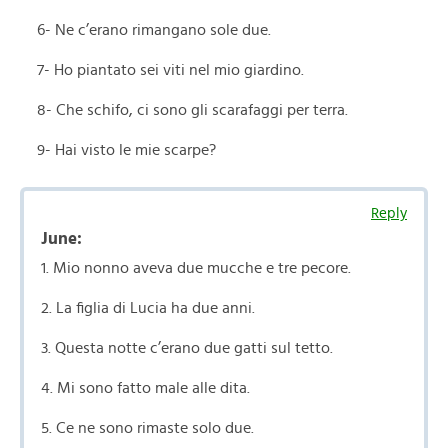
6- Ne c’erano rimangano sole due.
7- Ho piantato sei viti nel mio giardino.
8- Che schifo, ci sono gli scarafaggi per terra.
9- Hai visto le mie scarpe?
Reply
June:
1. Mio nonno aveva due mucche e tre pecore.
2. La figlia di Lucia ha due anni.
3. Questa notte c’erano due gatti sul tetto.
4. Mi sono fatto male alle dita.
5. Ce ne sono rimaste solo due.