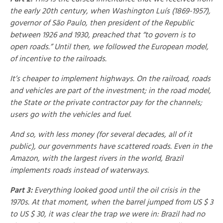
the early 20th century, when Washington Luís (1869-1957),
governor of São Paulo, then president of the Republic
between 1926 and 1930, preached that “to govern is to
open roads.” Until then, we followed the European model,
of incentive to the railroads.
It’s cheaper to implement highways. On the railroad, roads
and vehicles are part of the investment; in the road model,
the State or the private contractor pay for the channels;
users go with the vehicles and fuel.
And so, with less money (for several decades, all of it
public), our governments have scattered roads. Even in the
Amazon, with the largest rivers in the world, Brazil
implements roads instead of waterways.
Part 3:
Everything looked good until the oil crisis in the
1970s. At that moment, when the barrel jumped from US $ 3
to US $ 30, it was clear the trap we were in: Brazil had no