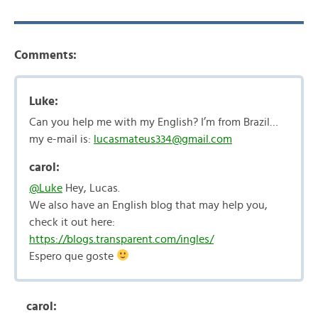
Comments:
Luke:
Can you help me with my English? I’m from Brazil…
my e-mail is:
lucasmateus334@gmail.com
carol:
@Luke
Hey, Lucas.
We also have an English blog that may help you,
check it out here:
https://blogs.transparent.com/ingles/
Espero que goste
carol: