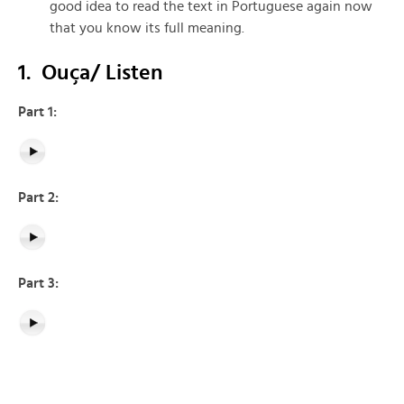
good idea to read the text in Portuguese again now
that you know its full meaning.
1. Ouça/ Listen
Part 1:
Part 2:
Part 3: