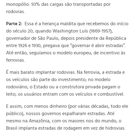
monopólio: 93% das cargas são transportadas por
rodovias.
Parte 2:
Essa é a herança maldita que recebemos do início
do século 20, quando Washington Luís (1869-1957),
governador de São Paulo, depois presidente da República
entre 1926 e 1930, pregava que “governar é abrir estradas”.
Até então, seguíamos o modelo europeu, de incentivo às
ferrovias.
É mais barato implantar rodovias. Na ferrovia, a estrada e
os veículos são parte do investimento; no modelo
rodoviário, o Estado ou a construtora privada pagam o
leito; os usuários entram com os veículos e combustível.
E assim, com menos dinheiro (por várias décadas, todo ele
público), nossos governos espalharam estradas. Até
mesmo na Amazônia, com os maiores rios do mundo, o
Brasil implanta estradas de rodagem em vez de hidrovias.