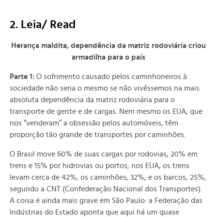
2. Leia/ Rea
d
Herança maldita, dependência da matriz rodoviária criou
armadilha para o país
Parte 1:
O sofrimento causado pelos caminhoneiros à
sociedade não seria o mesmo se não vivêssemos na mais
absoluta dependência da matriz rodoviária para o
transporte de gente e de cargas. Nem mesmo os EUA, que
nos “venderam” a obsessão pelos automóveis, têm
proporção tão grande de transportes por caminhões.
O Brasil move 60% de suas cargas por rodovias, 20% em
trens e 15% por hidrovias ou portos; nos EUA, os trens
levam cerca de 42%, os caminhões, 32%, e os barcos, 25%,
segundo a CNT (Confederação Nacional dos Transportes).
A coisa é ainda mais grave em São Paulo: a Federação das
Indústrias do Estado aponta que aqui há um quase