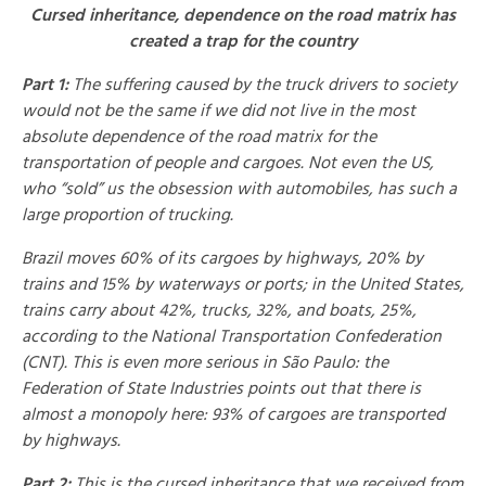
Cursed inheritance, dependence on the road matrix has
created a trap for the country
Part 1:
The suffering caused by the truck drivers to society
would not be the same if we did not live in the most
absolute dependence of the road matrix for the
transportation of people and cargoes. Not even the US,
who “sold” us the obsession with automobiles, has such a
large proportion of trucking.
Brazil moves 60% of its cargoes by highways, 20% by
trains and 15% by waterways or ports; in the United States,
trains carry about 42%, trucks, 32%, and boats, 25%,
according to the National Transportation Confederation
(CNT). This is even more serious in São Paulo: the
Federation of State Industries points out that there is
almost a monopoly here: 93% of cargoes are transported
by highways.
Part 2:
This is the cursed inheritance that we received from