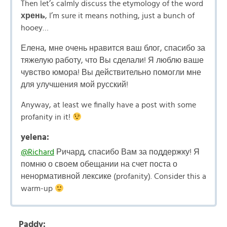
Then let’s calmly discuss the etymology of the word
хрень
, I’m sure it means nothing, just a bunch of
hooey…
Елена, мне очень нравится ваш блог, спасибо за
тяжелую работу, что Вы сделали! Я люблю ваше
чувство юмора! Вы действительно помогли мне
для улучшения мой русский!
Anyway, at least we finally have a post with some
profanity in it!
yelena:
@Richard
Ричард, спасибо Вам за поддержку! Я
помню о своем обещании на счет поста о
ненормативной лексике (profanity). Consider this a
warm-up
Paddy: