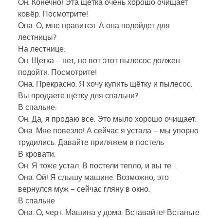
Он. Конечно! Эта щётка очень хорошо очищает
ковёр. Посмотрите!
Она. О, мне нравится. А она подойдет для
лестницы?
На лестнице:
Он. Щетка – нет, но вот этот пылесос должен
подойти. Посмотрите!
Она. Прекрасно. Я хочу купить щётку и пылесос.
Вы продаете щётку для спальни?
В спальне:
Он. Да, я продаю все. Это мыло хорошо очищает.
Она. Мне повезло! А сейчас я устала – мы упорно
трудились. Давайте приляжем в постель
В кровати:
Он. Я тоже устал. В постели тепло, и вы те…
Она. Ой! Я слышу машинe. Возможно, это
вернулся муж – сейчас гляну в окно.
В спальне
Она. О, черт. Машина у дома. Вставайте! Встаньте