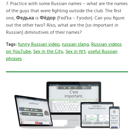
7. Practice with some Russian names – what are the names
of the guys that were fighting outside the club. The first
one,
Федька
is
Фёдор
(Fed’ka – Fyodor). Can you figure
out the other two? Also, what are the (so important in
Russian) diminutives of their names?
Tags:
funny Russian video
,
russian slang
,
Russian videos
on YouTube
,
Sex in the City
,
Sex in пгт
,
useful Russian
phrases