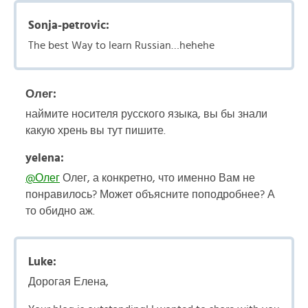
Sonja-petrovic:
The best Way to learn Russian…hehehe
Олег:
наймите носителя русского языка, вы бы знали
какую хрень вы тут пишите.
yelena:
@Олег
Олег, а конкретно, что именно Вам не
понравилось? Может объясните поподробнее? А
то обидно аж.
Luke:
Дорогая Елена,