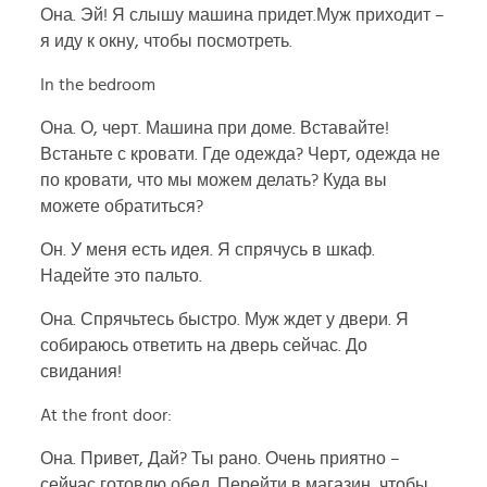
Она. Эй! Я слышу машина придет.Муж приходит –
я иду к окну, чтобы посмотреть.
In the bedroom
Она. О, черт. Машина при доме. Вставайте!
Встаньте с кровати. Где одежда? Черт, одежда не
по кровати, что мы можем делать? Куда вы
можете обратиться?
Он. У меня есть идея. Я спрячусь в шкаф.
Надейте это пальто.
Она. Спрячьтесь быстро. Муж ждет у двери. Я
собираюсь ответить на дверь сейчас. До
свидания!
At the front door:
Она. Привет, Дай? Ты рано. Очень приятно –
сейчас готовлю обед. Перейти в магазин, чтобы