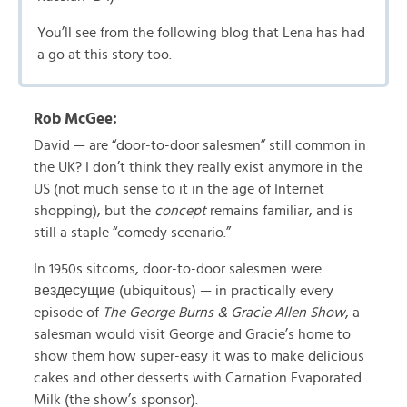
You’ll see from the following blog that Lena has had
a go at this story too.
Rob McGee:
David — are “door-to-door salesmen” still common in
the UK? I don’t think they really exist anymore in the
US (not much sense to it in the age of Internet
shopping), but the
concept
remains familiar, and is
still a staple “comedy scenario.”
In 1950s sitcoms, door-to-door salesmen were
вездесущие (ubiquitous) — in practically every
episode of
The George Burns & Gracie Allen Show
, a
salesman would visit George and Gracie’s home to
show them how super-easy it was to make delicious
cakes and other desserts with Carnation Evaporated
Milk (the show’s sponsor).