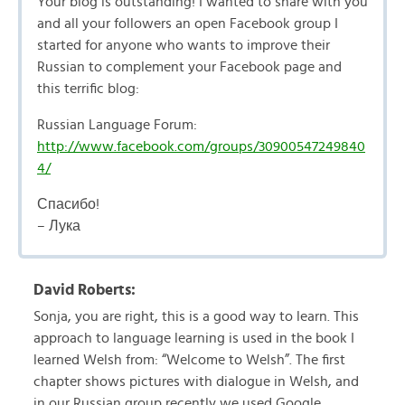
Your blog is outstanding! I wanted to share with you
and all your followers an open Facebook group I
started for anyone who wants to improve their
Russian to complement your Facebook page and
this terrific blog:
Russian Language Forum:
http://www.facebook.com/groups/30900547249840
4/
Спасибо!
– Лука
David Roberts:
Sonja, you are right, this is a good way to learn. This
approach to language learning is used in the book I
learned Welsh from: “Welcome to Welsh”. The first
chapter shows pictures with dialogue in Welsh, and
in our Russian group recently we used Google