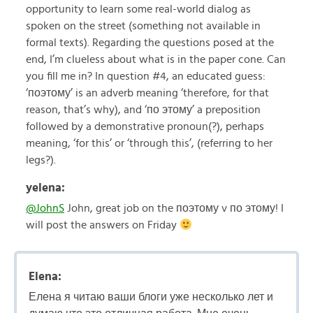
opportunity to learn some real-world dialog as
spoken on the street (something not available in
formal texts). Regarding the questions posed at the
end, I’m clueless about what is in the paper cone. Can
you fill me in? In question #4, an educated guess:
‘поэтому’ is an adverb meaning ‘therefore, for that
reason, that’s why), and ‘по этому’ a preposition
followed by a demonstrative pronoun(?), perhaps
meaning, ‘for this’ or ‘through this’, (referring to her
legs?).
yelena:
@JohnS
John, great job on the поэтому v по этому! I
will post the answers on Friday
Elena:
Елена я читаю ваши блоги уже несколько лет и