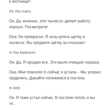
к лестнице?
On the stairs:
Он. Да, конечно, этот пылесос делает работу
хорошо. Посмотрите!
Она. Он прекрасно. Я хочу купить щётку и
пылесос. Вы продаете щётку за спальню?
In the bedroom:
Он. Да, Я продаю все. Это мыло очищает хорошо.
Она. Мне повезло! А сейчас я устала – Мы упорно
трудились. Давайте положимся в постель
In bed:
Он. Я тоже устал сейчас. В постели тепло, и вы
те…