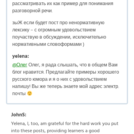
рассматривать их как пример для понимания
разговорной речи.
зыЖ если будет пост про ненормативную
лексику – с огромным удовольствием
поучаствую в обсуждении, исключительно
нормативными словоформами )
yelena:
@Олег
Олег, я рада слышать, что в общем Вам
блог нравится. Предлагайте примеры хорошего
русского юмора и я о них с удовольствием
напишу! Вы же теперь знаете мой адрес электр.
почты
JohnS:
Yelena, I, too, am grateful for the hard work you put
into these posts, providing learners a good