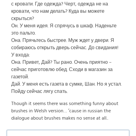
с кровати. Где одежда? Черт, одежда не на
кровати, что нам делать? Куда вы можете
скрыться?
Он. У меня идея. Я спрячусь в шкаф. Наденьте
это пальто.
Она. Прячьтесь быстрее. Муж ждет у двери. Я
собираюсь открыть дверь сейчас. До свидания!
У входа:
Она. Привет, Дай? Ты рано. Очень приятно –
сейчас приготовлю обед. Сходи в магазин за
газетой.
Дай. У меня есть газета в сумке, Шан. Но я устал.
Пойду сейчас лягу спать.
Though it seems there was something funny about
brushes in Welsh version… ’cause in russian the
dialogue about brushes makes no sense at all..