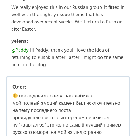
We really enjoyed this in our Russian group. It fitted in
well with the slightly risque theme that has
developed over recent weeks. We’ll return to Pushkin
after Easter.
yelena:
@Paddy
Hi Paddy, thank you! I love the idea of
returning to Pushkin after Easter. I might do the same
here on the blog.
Олег:
последовал совету. расслабился
мой полный эмоций камент был исключительно
на тему последнего поста.
предидущие посты с интересом перечитал.
ну “квартал 95” это же не самый лучший пример
русского юмора, на мой взгляд странно