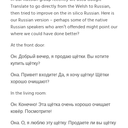
Translate to go directly from the Welsh to Russian,
then tried to improve on the in silico Russian. Here is
our Russian version – perhaps some of the native
Russian speakers who aren’t offended might point our
where we could have done better?
At the front door:
Он. Добрый вечер, я продаю щётки. Вы хотите
купить щётку?
Она. Привет! входите! Да, я хочу щётку! Щётки
хорошо очищают?
In the living room:
Он. Конечно! Эта щётка очень хорошо очищает
ковёр. Посмотрите!
Она. О, я люблю эту щётку. Продаете ли вы щётку