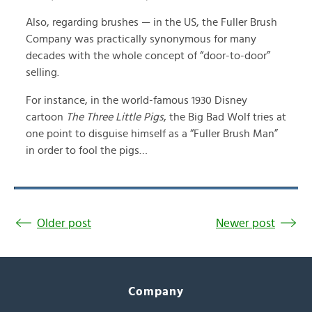
Also, regarding brushes — in the US, the Fuller Brush
Company was practically synonymous for many
decades with the whole concept of “door-to-door”
selling.
For instance, in the world-famous 1930 Disney
cartoon
The Three Little Pigs
, the Big Bad Wolf tries at
one point to disguise himself as a “Fuller Brush Man”
in order to fool the pigs…
Older post
Newer post
Company