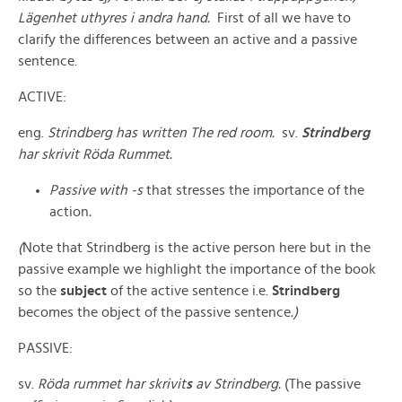
Lägenhet uthyres i andra hand.
First of all we have to
clarify the differences between an active and a passive
sentence.
ACTIVE:
eng.
Strindberg has written The red room.
sv.
Strindberg
har skrivit Röda Rummet.
Passive with -s
that stresses the importance of the
action
.
(
Note that Strindberg is the active person here but in the
passive example we highlight the importance of the book
so the
subject
of the active sentence i.e.
Strindberg
becomes the object of the passive sentence
.)
PASSIVE:
sv.
Röda rummet har skrivit
s
av Strindberg.
(The passive