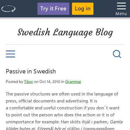
Try it Free
Log in
Menu
Swedish Language Blog
Passive in Swedish
Posted by
Tibor
on Oct 14, 2010 in
Grammar
The passive structures are often used in the language of
press, official documents and advertising. It is
a comfortable and useful construction if you don´t want
to point out the person who does the action or it is of
unimportance for example: Han sköts ihjäl i parken,
Gamla
kläder bytes ej, Föremål bör ej ställas i trappuppgånen,