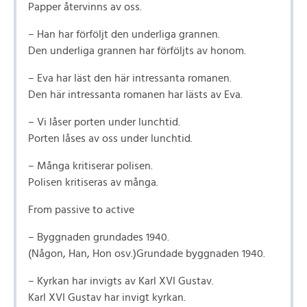
Papper återvinns av oss.
– Han har förföljt den underliga grannen.
Den underliga grannen har förföljts av honom.
– Eva har läst den här intressanta romanen.
Den här intressanta romanen har lästs av Eva.
– Vi låser porten under lunchtid.
Porten låses av oss under lunchtid.
– Många kritiserar polisen.
Polisen kritiseras av många.
From passive to active
– Byggnaden grundades 1940.
(Någon, Han, Hon osv.)Grundade byggnaden 1940.
– Kyrkan har invigts av Karl XVI Gustav.
Karl XVI Gustav har invigt kyrkan.