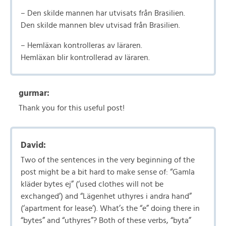
– Den skilde mannen har utvisats från Brasilien.
Den skilde mannen blev utvisad från Brasilien.
– Hemläxan kontrolleras av läraren.
Hemläxan blir kontrollerad av läraren.
gurmar:
Thank you for this useful post!
David:
Two of the sentences in the very beginning of the
post might be a bit hard to make sense of: “Gamla
kläder bytes ej” (‘used clothes will not be
exchanged’) and “Lägenhet uthyres i andra hand”
(‘apartment for lease’). What’s the “e” doing there in
“bytes” and “uthyres”? Both of these verbs, “byta”