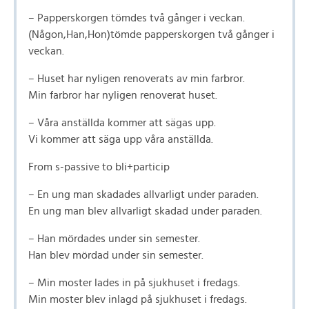
– Papperskorgen tömdes två gånger i veckan.
(Någon,Han,Hon)tömde papperskorgen två gånger i
veckan.
– Huset har nyligen renoverats av min farbror.
Min farbror har nyligen renoverat huset.
– Våra anställda kommer att sägas upp.
Vi kommer att säga upp våra anställda.
From s-passive to bli+particip
– En ung man skadades allvarligt under paraden.
En ung man blev allvarligt skadad under paraden.
– Han mördades under sin semester.
Han blev mördad under sin semester.
– Min moster lades in på sjukhuset i fredags.
Min moster blev inlagd på sjukhuset i fredags.