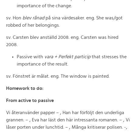
importance of the change.
sv. Hon
blev rånad
på sina värdesaker. eng. She was/got
robbed of her belongings.
sv. Carsten blev anställd 2008. eng. Carsten was hired
2008.
Passive with
vara + Perfekt particip
that stresses the
importance of the result.
sv. Fönstret är målat. eng. The window is painted.
Homework to do:
From active to passive
Vi återanvänder papper – , Han har förföljt den underliga
grannen. – , Eva har läst den här intressanta romanen. – , Vi
låser porten under lunchtid. – , Många kritiserar polisen. -,