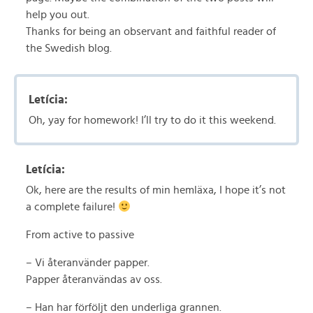
help you out.
Thanks for being an observant and faithful reader of
the Swedish blog.
Letícia:
Oh, yay for homework! I’ll try to do it this weekend.
Letícia:
Ok, here are the results of min hemläxa, I hope it’s not
a complete failure!
From active to passive
– Vi återanvänder papper.
Papper återanvändas av oss.
– Han har förföljt den underliga grannen.