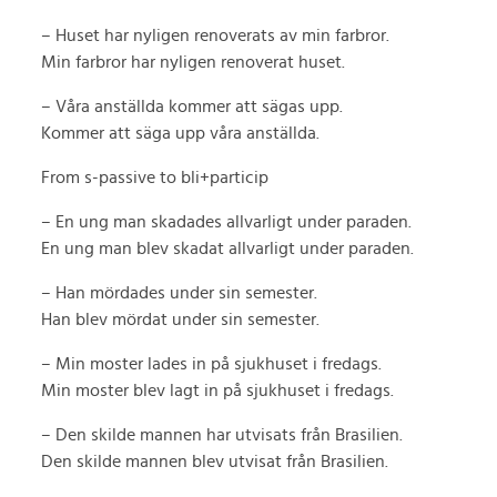
– Huset har nyligen renoverats av min farbror.
Min farbror har nyligen renoverat huset.
– Våra anställda kommer att sägas upp.
Kommer att säga upp våra anställda.
From s-passive to bli+particip
– En ung man skadades allvarligt under paraden.
En ung man blev skadat allvarligt under paraden.
– Han mördades under sin semester.
Han blev mördat under sin semester.
– Min moster lades in på sjukhuset i fredags.
Min moster blev lagt in på sjukhuset i fredags.
– Den skilde mannen har utvisats från Brasilien.
Den skilde mannen blev utvisat från Brasilien.