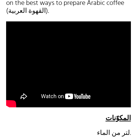
on the best ways to prepare Arabic coffee
(القهوة العربية).
المكوّنات
لتر من الماء.