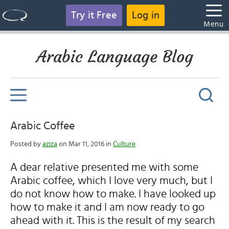
Try it Free
Log in
Menu
Arabic Language Blog
Arabic Coffee
Posted by
aziza
on Mar 11, 2016 in
Culture
A dear relative presented me with some
Arabic coffee, which I love very much, but I
do not know how to make. I have looked up
how to make it and I am now ready to go
ahead with it. This is the result of my search