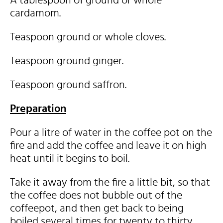
A tablespoon of ground or whole
cardamom.
Teaspoon ground or whole cloves.
Teaspoon ground ginger.
Teaspoon ground saffron.
Preparation
Pour a litre of water in the coffee pot on the
fire and add the coffee and leave it on high
heat until it begins to boil.
Take it away from the fire a little bit, so that
the coffee does not bubble out of the
coffeepot, and then get back to being
boiled several times for twenty to thirty