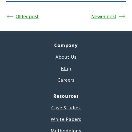
Older post
Newer post
Company
About Us
Blog
Careers
Resources
Case Studies
White Papers
Methodology