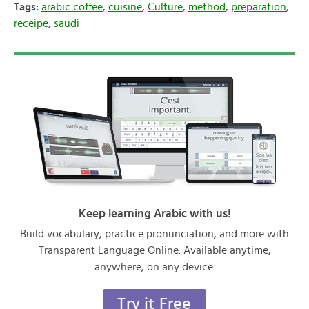
Tags:
arabic coffee
,
cuisine
,
Culture
,
method
,
preparation
,
receipe
,
saudi
Keep learning Arabic with us!
Build vocabulary, practice pronunciation, and more with
Transparent Language Online. Available anytime,
anywhere, on any device.
Try it Free