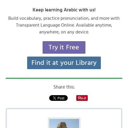
Keep learning Arabic with us!
Build vocabulary, practice pronunciation, and more with
Transparent Language Online. Available anytime,
anywhere, on any device.
Try it Free
Find it at your Library
Share this: