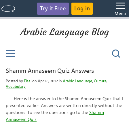
Try it Free
Log in
Menu
Arabic Language Blog
Shamm Annaseem Quiz Answers
Posted by
Fisal
on Apr 16, 2012 in
Arabic Language
,
Culture
,
Vocabulary
Here is the answer to the Shamm Annaseem Quiz that I
presented earlier. Answers are written directly without the
questions. To see the questions go to the
Shamm
Annaseem Quiz
.