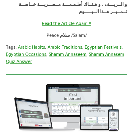
و الــريـــف ، و هـنــاك أطـعـمـــة مــصــريـــة خــاصــة
تــمــيــز هــذا الــيـــــوم
Read the Article Again !!
Peace
سلام
/Salam/
Tags:
Arabic Habits
,
Arabic Traditions
,
Egyptian Festivals
,
Egyptian Occasions
,
Shamm Annaseem
,
Shamm Annasem
Quiz Answer