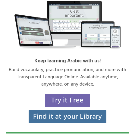
Keep learning Arabic with us!
Build vocabulary, practice pronunciation, and more with
Transparent Language Online. Available anytime,
anywhere, on any device.
Try it Free
Find it at your Library