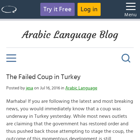
Try it Free
Log in
Menu
Arabic Language Blog
The Failed Coup in Turkey
Posted by
jesa
on Jul 16, 2016 in
Arabic Language
Marhaba! If you are following the latest and most breaking
news, you would immediately know that a coup was
underway in Turkey yesterday. While most news outlets
are claiming that the government has restored order and
thus pushed back those attempting to stage the coup, the
outcome of this momentous development is still