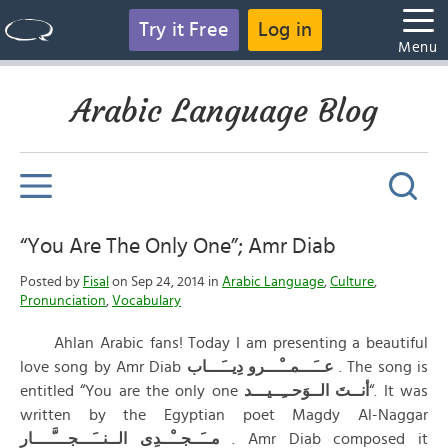
Try it Free
Log in
Menu
Arabic Language Blog
“You Are The Only One”; Amr Diab
Posted by
Fisal
on Sep 24, 2014 in
Arabic Language
,
Culture
,
Pronunciation
,
Vocabulary
Ahlan Arabic fans! Today I am presenting a beautiful
love song by Amr Diab
عــَـــمــْـــرو دِيــَـــاب
. The song is
entitled “You are the only one
أنــتَ الــوَحــِــيـــد
“. It was
written by the Egyptian poet Magdy Al-Naggar
مــَــجــْــدِى الــنــَـــجـــَّــــار
. Amr Diab composed it