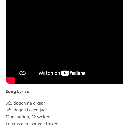
Song Lyrics
365 dagen na elkaar
365 dagen is een jaar
12 maanden, 52 weken
En er is een jaar verstreken