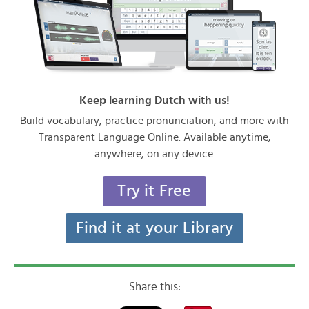
Keep learning Dutch with us!
Build vocabulary, practice pronunciation, and more with
Transparent Language Online. Available anytime,
anywhere, on any device.
Try it Free
Find it at your Library
Share this: