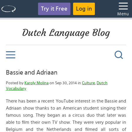
Try it Free
Log in
Menu
Dutch Language Blog
Bassie and Adriaan
Posted by
Karoly Molina
on Sep 30, 2014 in
Culture
,
Dutch
Vocabulary
There has been a recent YouTube interest in the Bassie and
Adriaan show thanks to an American student singing their
famous song. They began as a circus duo that later was
able to film their own TV show. They were very popular in
Belgium and the Netherlands and filmed all sorts of