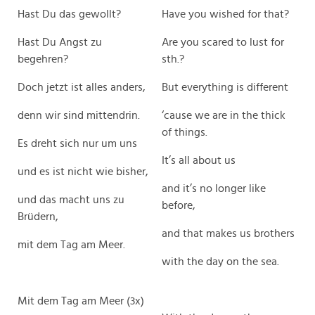
Hast Du das gewollt?
Have you wished for that?
Hast Du Angst zu
Are you scared to lust for
begehren?
sth.?
Doch jetzt ist alles anders,
But everything is different
denn wir sind mittendrin.
‘cause we are in the thick
of things.
Es dreht sich nur um uns
It’s all about us
und es ist nicht wie bisher,
and it’s no longer like
und das macht uns zu
before,
Brüdern,
and that makes us brothers
mit dem Tag am Meer.
with the day on the sea.
Mit dem Tag am Meer (3x)