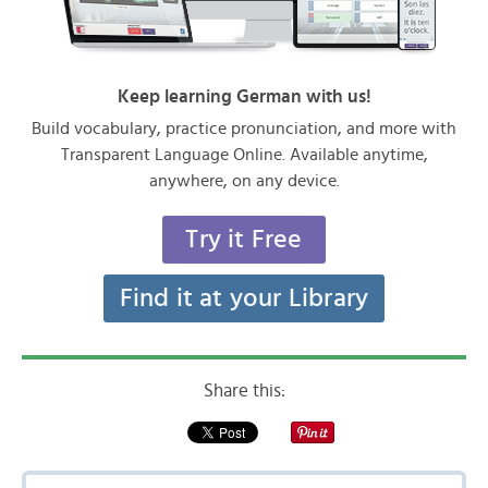
Keep learning German with us!
Build vocabulary, practice pronunciation, and more with
Transparent Language Online. Available anytime,
anywhere, on any device.
Try it Free
Find it at your Library
Share this: