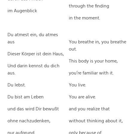
through the finding
im Augenblick
in the moment.
Du atmest ein, du atmes
aus
You breathe in, you breathe
out.
Dieser Körper ist dein Haus,
This body is your home,
Und darin kennst du dich
aus.
you’re familiar with it.
Du lebst.
You live.
Du bist am Leben
You are alive.
und das wird Dir bewußt
and you realize that
ohne nachzudenken,
without thinking about it,
nur aufgrund
only because of