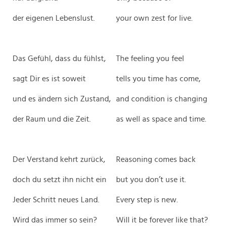
der eigenen Lebenslust.
your own zest for live.
Das Gefühl, dass du fühlst,
The feeling you feel
sagt Dir es ist soweit
tells you time has come,
und es ändern sich Zustand,
and condition is changing
der Raum und die Zeit.
as well as space and time.
Der Verstand kehrt zurück,
Reasoning comes back
doch du setzt ihn nicht ein
but you don’t use it.
Jeder Schritt neues Land.
Every step is new.
Wird das immer so sein?
Will it be forever like that?