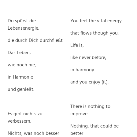
Du spürst die
You feel the vital energy
Lebensenergie,
that flows though you.
die durch Dich durchfließt
Life is,
Das Leben,
like never before,
wie noch nie,
in harmony
in Harmonie
and you enjoy (it).
und genießt.
There is nothing to
Es gibt nichts zu
improve.
verbessern,
Nothing, that could be
Nichts, was noch besser
better