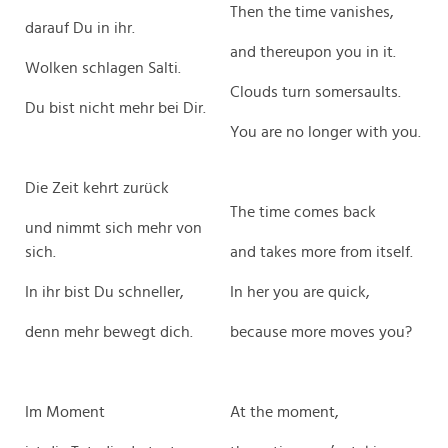
Then the time vanishes,
darauf Du in ihr.
and thereupon you in it.
Wolken schlagen Salti.
Clouds turn somersaults.
Du bist nicht mehr bei Dir.
You are no longer with you.
Die Zeit kehrt zurück
The time comes back
und nimmt sich mehr von
sich.
and takes more from itself.
In ihr bist Du schneller,
In her you are quick,
denn mehr bewegt dich.
because more moves you?
Im Moment
At the moment,