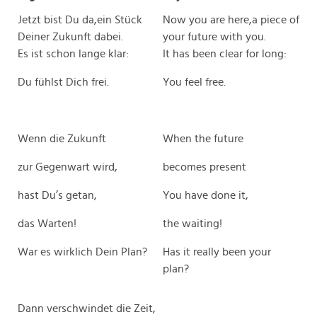
Jetzt bist Du da,ein Stück
Now you are here,a piece of
Deiner Zukunft dabei.
your future with you.
Es ist schon lange klar:
It has been clear for long:
Du fühlst Dich frei.
You feel free.
Wenn die Zukunft
When the future
zur Gegenwart wird,
becomes present
hast Du’s getan,
You have done it,
das Warten!
the waiting!
War es wirklich Dein Plan?
Has it really been your
plan?
Dann verschwindet die Zeit,