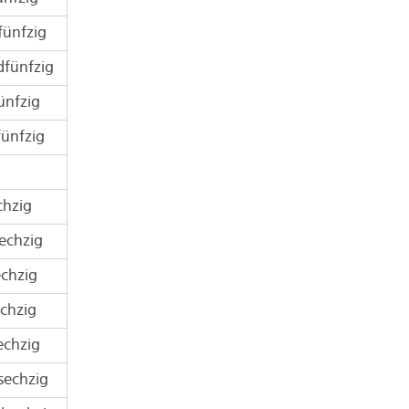
fünfzig
dfünfzig
ünfzig
ünfzig
chzig
echzig
chzig
chzig
echzig
sechzig