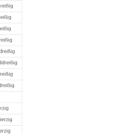
reißig
eißig
eißig
eißig
dreißig
ddreißig
reißig
reißig
rzig
erzig
erzig