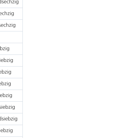
dsechzig
echzig
echzig
bzig
iebzig
ebzig
ebzig
ebzig
iebzig
siebzig
iebzig