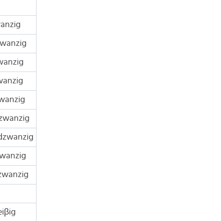
anzig
wanzig
wanzig
wanzig
wanzig
zwanzig
dzwanzig
wanzig
zwanzig
iβig