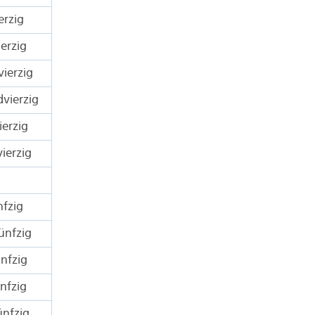
erzig
erzig
ierzig
vierzig
erzig
ierzig
nfzig
ünfzig
nfzig
nfzig
ünfzig