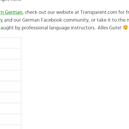
arn German
, check out our website at Transparent.com for fr
ay
and our German Facebook community, or take it to the ne
aught by professional language instructors. Alles Gute!