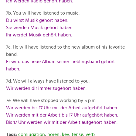
Ich werden Radio gehört haben.
7b. You will have listened to music.
Du wirst Musik gehört haben.
Sie werden Musik gehört haben.
Ihr werdet Musik gehört haben.
7c. He will have listened to the new album of his favorite
band.
Er wird das neue Album seiner Lieblingsband gehört
haben.
7d. We will always have listened to you.
Wir werden dir immer zugehört haben.
7e. We will have stopped working by 5 p.m.
Wir werden bis 17 Uhr mit der Arbeit aufgehört haben.
Wir werden mit der Arbeit bis 17 Uhr aufgehört haben.
Bis 17 Uhr werden wir mit der Arbeit aufgehört haben.
Tags:
comjugation
,
hören
,
key
,
tense
,
verb