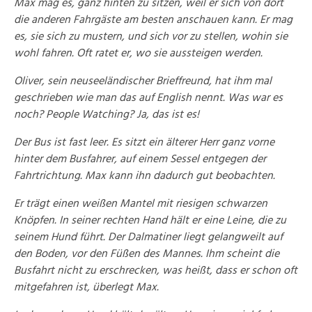
Max mag es, ganz hinten zu sitzen, weil er sich von dort
die anderen Fahrgäste am besten anschauen kann. Er mag
es, sie sich zu mustern, und sich vor zu stellen, wohin sie
wohl fahren. Oft ratet er, wo sie aussteigen werden.
Oliver, sein neuseeländischer Brieffreund, hat ihm mal
geschrieben wie man das auf English nennt. Was war es
noch? People Watching? Ja, das ist es!
Der Bus ist fast leer. Es sitzt ein älterer Herr ganz vorne
hinter dem Busfahrer, auf einem Sessel entgegen der
Fahrtrichtung. Max kann ihn dadurch gut beobachten.
Er trägt einen weißen Mantel mit riesigen schwarzen
Knöpfen. In seiner rechten Hand hält er eine Leine, die zu
seinem Hund führt. Der Dalmatiner liegt gelangweilt auf
den Boden, vor den Füßen des Mannes. Ihm scheint die
Busfahrt nicht zu erschrecken, was heißt, dass er schon oft
mitgefahren ist, überlegt Max.