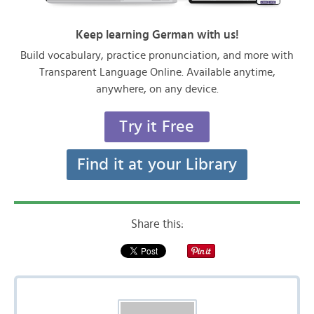
Keep learning German with us!
Build vocabulary, practice pronunciation, and more with
Transparent Language Online. Available anytime,
anywhere, on any device.
Try it Free
Find it at your Library
Share this: