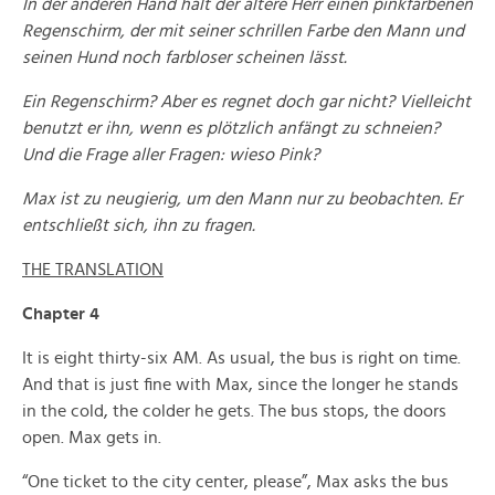
In der anderen Hand hält der ältere Herr einen pinkfarbenen
Regenschirm, der mit seiner schrillen Farbe den Mann und
seinen Hund noch farbloser scheinen lässt.
Ein Regenschirm? Aber es regnet doch gar nicht? Vielleicht
benutzt er ihn, wenn es plötzlich anfängt zu schneien?
Und die Frage aller Fragen: wieso Pink?
Max ist zu neugierig, um den Mann nur zu beobachten. Er
entschließt sich, ihn zu fragen.
THE TRANSLATION
Chapter 4
It is eight thirty-six AM. As usual, the bus is right on time.
And that is just fine with Max, since the longer he stands
in the cold, the colder he gets. The bus stops, the doors
open. Max gets in.
“One ticket to the city center, please”, Max asks the bus