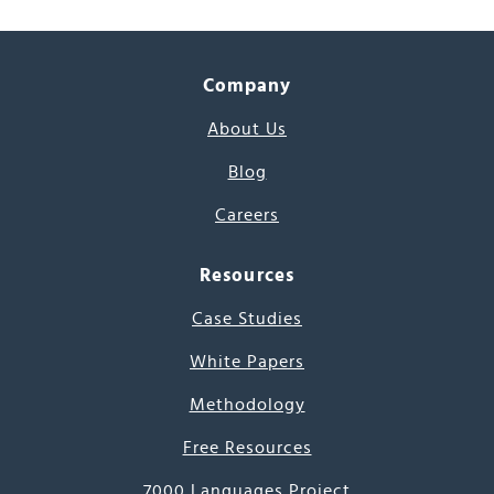
Company
About Us
Blog
Careers
Resources
Case Studies
White Papers
Methodology
Free Resources
7000 Languages Project