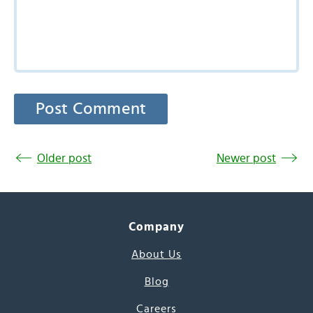
Older post
Newer post
Company
About Us
Blog
Careers