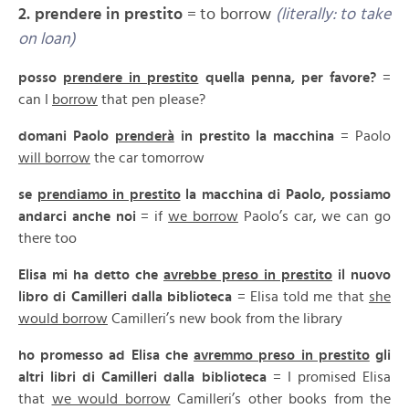
2. prendere in prestito
= to borrow
(literally: to take
on loan)
posso
prendere in prestito
quella penna, per favore?
=
can I
borrow
that pen please?
domani Paolo
prenderà
in prestito la macchina
= Paolo
will borrow
the car tomorrow
se
prendiamo in prestito
la macchina di Paolo, possiamo
andarci anche noi
= if
we borrow
Paolo’s car, we can go
there too
Elisa mi ha detto che
avrebbe preso in prestito
il nuovo
libro di Camilleri dalla biblioteca
= Elisa told me that
she
would borrow
Camilleri’s new book from the library
ho promesso ad Elisa che
avremmo preso in prestito
gli
altri libri di Camilleri dalla biblioteca
= I promised Elisa
that
we would borrow
Camilleri’s other books from the