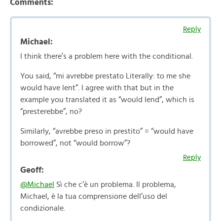
Comments:
Reply
Michael:
I think there’s a problem here with the conditional.
You said, “mi avrebbe prestato Literally: to me she
would have lent”. I agree with that but in the
example you translated it as “would lend”, which is
“presterebbe”, no?
Similarly, “avrebbe preso in prestito” = “would have
borrowed”, not “would borrow”?
Reply
Geoff:
@Michael
Sì che c’è un problema. Il problema,
Michael, è la tua comprensione dell’uso del
condizionale.