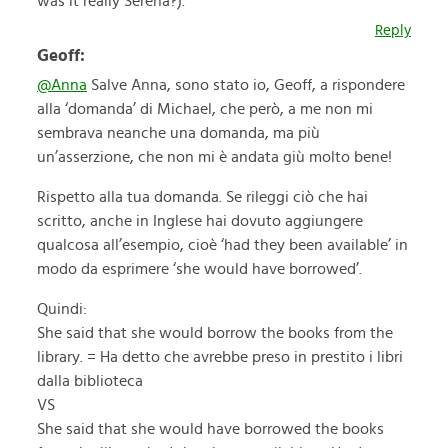
was it really Serena?).
Reply
Geoff:
@Anna
Salve Anna, sono stato io, Geoff, a rispondere
alla ‘domanda’ di Michael, che però, a me non mi
sembrava neanche una domanda, ma più
un’asserzione, che non mi è andata giù molto bene!
Rispetto alla tua domanda. Se rileggi ciò che hai
scritto, anche in Inglese hai dovuto aggiungere
qualcosa all’esempio, cioè ‘had they been available’ in
modo da esprimere ‘she would have borrowed’.
Quindi:
She said that she would borrow the books from the
library. = Ha detto che avrebbe preso in prestito i libri
dalla biblioteca
VS
She said that she would have borrowed the books