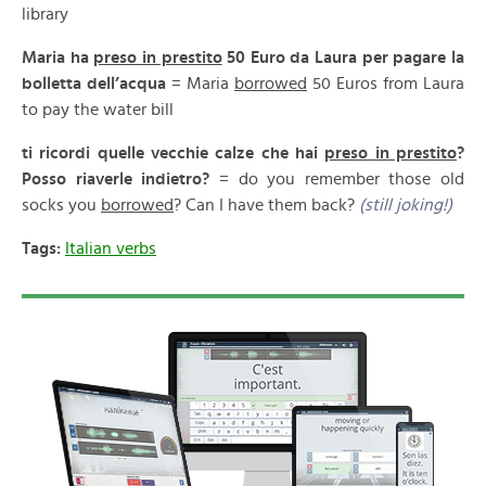
library
Maria ha
preso in prestito
50 Euro da Laura per pagare la
bolletta dell’acqua
= Maria
borrowed
50 Euros from Laura
to pay the water bill
ti ricordi quelle vecchie calze che hai
preso in prestito
?
Posso riaverle indietro?
= do you remember those old
socks you
borrowed
? Can I have them back?
(still joking!)
Tags:
Italian verbs