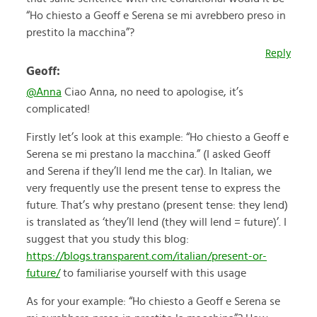
“Ho chiesto a Geoff e Serena se mi avrebbero preso in
prestito la macchina”?
Reply
Geoff:
@Anna
Ciao Anna, no need to apologise, it’s
complicated!
Firstly let’s look at this example: “Ho chiesto a Geoff e
Serena se mi prestano la macchina.” (I asked Geoff
and Serena if they’ll lend me the car). In Italian, we
very frequently use the present tense to express the
future. That’s why prestano (present tense: they lend)
is translated as ‘they’ll lend (they will lend = future)’. I
suggest that you study this blog:
https://blogs.transparent.com/italian/present-or-
future/
to familiarise yourself with this usage
As for your example: “Ho chiesto a Geoff e Serena se