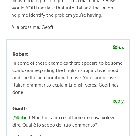
mi avrebbero preso in prestito la macchina”? How
would YOU translate that into Italian? That might
help me identify the problem you’re having.
Alla prossima, Geoff
Reply
Robert:
In some of these examples there appears to be some
confusion regarding the English subjunctive mood
and the Italian conditional tense. You cannot use
Italian grammar to explain English verbs, Geoff has
done.
Reply
Geoff:
@Robert
Non ho capito esattamente cosa volevi
dire. Qual è lo scopo del tuo commento?