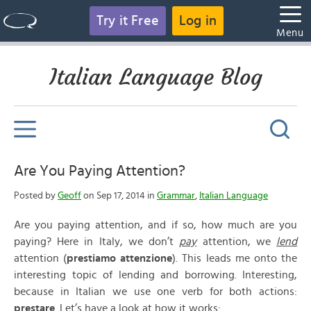
Try it Free
Log in
Menu
Italian Language Blog
Are You Paying Attention?
Posted by
Geoff
on Sep 17, 2014 in
Grammar
,
Italian Language
Are you paying attention, and if so, how much are you
paying? Here in Italy, we don’t
pay
attention, we
lend
attention (
prestiamo attenzione
). This leads me onto the
interesting topic of lending and borrowing. Interesting,
because in Italian we use one verb for both actions:
prestare
. Let’s have a look at how it works: