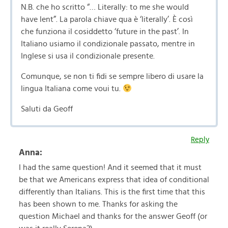
N.B. che ho scritto “… Literally: to me she would
have lent”. La parola chiave qua è ‘literally’. È così
che funziona il cosiddetto ‘future in the past’. In
Italiano usiamo il condizionale passato, mentre in
Inglese si usa il condizionale presente.
Comunque, se non ti fidi se sempre libero di usare la
lingua Italiana come voui tu.
Saluti da Geoff
Reply
Anna:
I had the same question! And it seemed that it must
be that we Americans express that idea of conditional
differently than Italians. This is the first time that this
has been shown to me. Thanks for asking the
question Michael and thanks for the answer Geoff (or