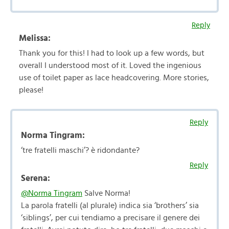
Reply
Melissa:
Thank you for this! I had to look up a few words, but
overall I understood most of it. Loved the ingenious
use of toilet paper as lace headcovering. More stories,
please!
Reply
Norma Tingram:
‘tre fratelli maschi’? è ridondante?
Reply
Serena:
@Norma Tingram
Salve Norma!
La parola fratelli (al plurale) indica sia ‘brothers’ sia
‘siblings’, per cui tendiamo a precisare il genere dei