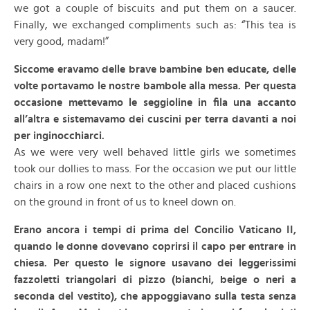
we got a couple of biscuits and put them on a saucer.
Finally, we exchanged compliments such as: “This tea is
very good, madam!”
Siccome eravamo delle brave bambine ben educate, delle
volte portavamo le nostre bambole alla messa. Per questa
occasione mettevamo le seggioline in fila una accanto
all’altra e sistemavamo dei cuscini per terra davanti a noi
per inginocchiarci.
As we were very well behaved little girls we sometimes
took our dollies to mass. For the occasion we put our little
chairs in a row one next to the other and placed cushions
on the ground in front of us to kneel down on.
Erano ancora i tempi di prima del Concilio Vaticano II,
quando le donne dovevano coprirsi il capo per entrare in
chiesa. Per questo le signore usavano dei leggerissimi
fazzoletti triangolari di pizzo (bianchi, beige o neri a
seconda del vestito), che appoggiavano sulla testa senza