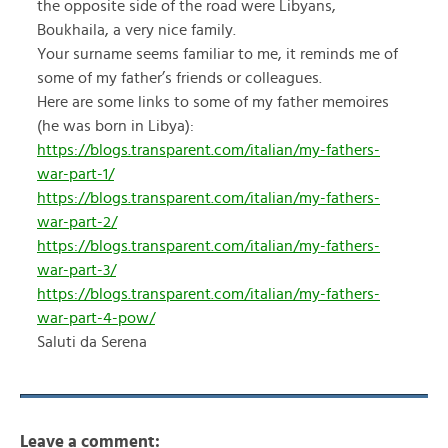
the opposite side of the road were Libyans,
Boukhaila, a very nice family.
Your surname seems familiar to me, it reminds me of
some of my father’s friends or colleagues.
Here are some links to some of my father memoires
(he was born in Libya):
https://blogs.transparent.com/italian/my-fathers-
war-part-1/
https://blogs.transparent.com/italian/my-fathers-
war-part-2/
https://blogs.transparent.com/italian/my-fathers-
war-part-3/
https://blogs.transparent.com/italian/my-fathers-
war-part-4-pow/
Saluti da Serena
Leave a comment: