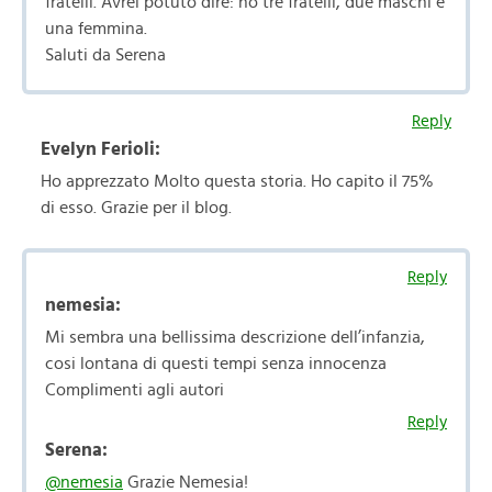
fratelli. Avrei potuto dire: ho tre fratelli, due maschi e
una femmina.
Saluti da Serena
Reply
Evelyn Ferioli:
Ho apprezzato Molto questa storia. Ho capito il 75%
di esso. Grazie per il blog.
Reply
nemesia:
Mi sembra una bellissima descrizione dell’infanzia,
cosi lontana di questi tempi senza innocenza
Complimenti agli autori
Reply
Serena:
@nemesia
Grazie Nemesia!